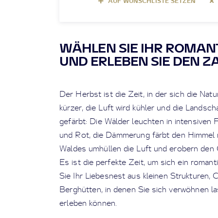
AUF WUNSCHLISTE SETZEN
WÄHLEN SIE IHR ROMAN
UND ERLEBEN SIE DEN Z
Der Herbst ist die Zeit, in der sich die Nat
kürzer, die Luft wird kühler und die Landsch
gefärbt: Die Wälder leuchten in intensiven 
und Rot, die Dämmerung färbt den Himmel r
Waldes umhüllen die Luft und erobern den
Es ist die perfekte Zeit, um sich ein rom
Sie Ihr Liebesnest aus kleinen Strukturen,
Berghütten, in denen Sie sich verwöhnen 
erleben können.