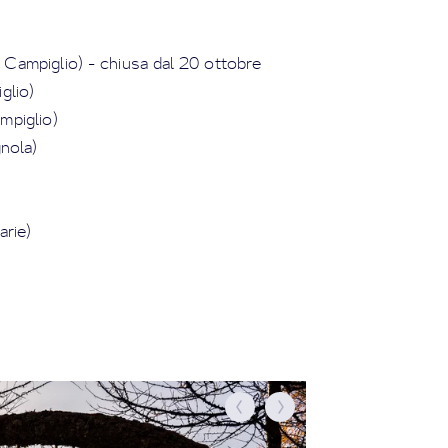
Campiglio) - chiusa dal 20 ottobre
glio)
mpiglio)
nola)
arie)