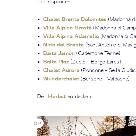
zu entspannen.
Chalet Brenta Dolomites
(Madonna di 
Villa Alpina Grosté
(Madonna di Campi
Villa Alpina Adamello
(Madonna di Ca
Nido del Brenta
(Sant'Antonio di Mavig
Baita Jamon
(Caderzone Terme)
Baita Piaz
(Zuclo - Borgo Lares)
Chalet Aurora
(Roncone - Sella Giudic
Wunderchalet
(Bersone - Valdaone)
Herbst
Den
entdecken.