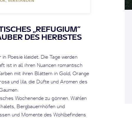
OK, VERSTANDEN
TISCHES „REFUGIUM“
AUBER DES HERBSTES
ur in Poesie kleidet. Die Tage werden
aft ist in all ihren Nuancen romantisch
Farben mit ihren Blättern in Gold, Orange
osa und lila, die Düfte und Aromen des
 Gaumen.
antisches Wochenende zu gönnen. Wählen
 Chalets, Bergbauernhöfen und
lassen und Momente des Wohlbefindens