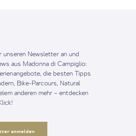
r unseren Newsletter an und
News aus Madonna di Campiglio:
erienangebote, die besten Tipps
dern, Bike-Parcours, Natural
ielem anderen mehr – entdecken
lick!
tter anmelden