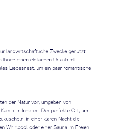
 für landwirtschaftliche Zwecke genutzt
 Ihnen einen einfachen Urlaub mit
ales Liebesnest, um ein paar romantische
itten der Natur vor, umgeben von
Kamin im Inneren. Der perfekte Ort, um
ukuscheln, in einer klaren Nacht die
en Whirlpool oder einer Sauna im Freien