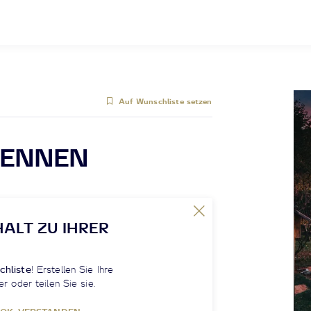
Auf Wunschliste setzen
RENNEN
HALT ZU IHRER
chliste
! Erstellen Sie Ihre
er oder teilen Sie sie.