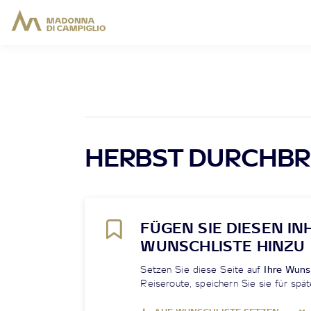
HERBST DURCHB
FÜGEN SIE DIESEN IN
WUNSCHLISTE HINZU
Setzen Sie diese Seite auf
Ihre Wuns
Reiseroute, speichern Sie sie für spät