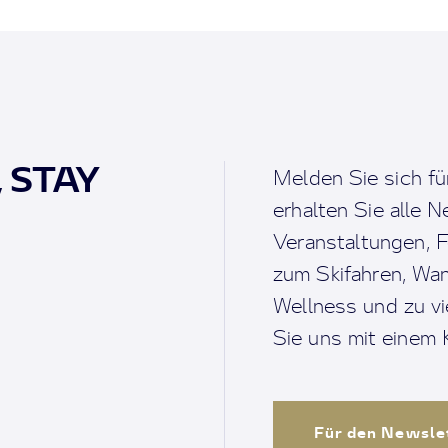
, STAY
Melden Sie sich fü
erhalten Sie alle 
Veranstaltungen, F
zum Skifahren, Wan
Wellness und zu v
Sie uns mit einem K
Für den Newsle