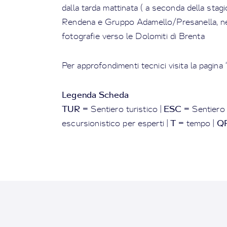
dalla tarda mattinata ( a seconda della stag
Rendena e Gruppo Adamello/Presanella, nel
fotografie verso le Dolomiti di Brenta
Per approfondimenti tecnici visita la pagina 
Legenda Scheda
TUR
ESC
= Sentiero turistico |
= Sentiero 
T
Q
escursionistico per esperti |
= tempo |