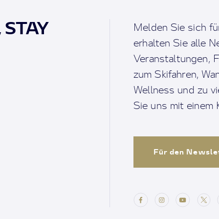
, STAY
Melden Sie sich fü
erhalten Sie alle 
Veranstaltungen, F
zum Skifahren, Wan
Wellness und zu v
Sie uns mit einem K
Für den Newsle