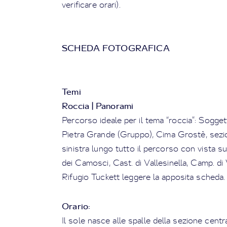
verificare orari).
SCHEDA FOTOGRAFICA
Temi
Roccia | Panorami
Percorso ideale per il tema “roccia”: Soggetti
Pietra Grande (Gruppo), Cima Grostè, sezion
sinistra lungo tutto il percorso con vista s
dei Camosci, Cast. di Vallesinella, Camp. di V
Rifugio Tuckett leggere la apposita scheda.
Orario:
Il sole nasce alle spalle della sezione centr