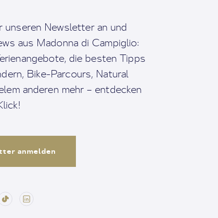
r unseren Newsletter an und
News aus Madonna di Campiglio:
erienangebote, die besten Tipps
dern, Bike-Parcours, Natural
ielem anderen mehr – entdecken
lick!
tter anmelden