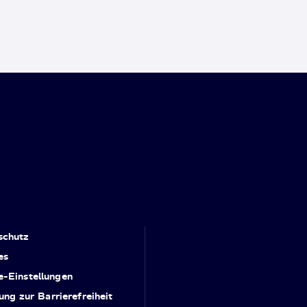
schutz
es
e-Einstellungen
ung zur Barrierefreiheit