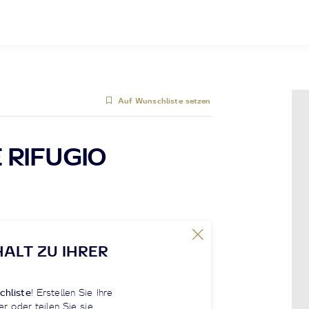
Auf Wunschliste setzen
 RIFUGIO
HALT ZU IHRER
chliste
! Erstellen Sie Ihre
er oder teilen Sie sie.