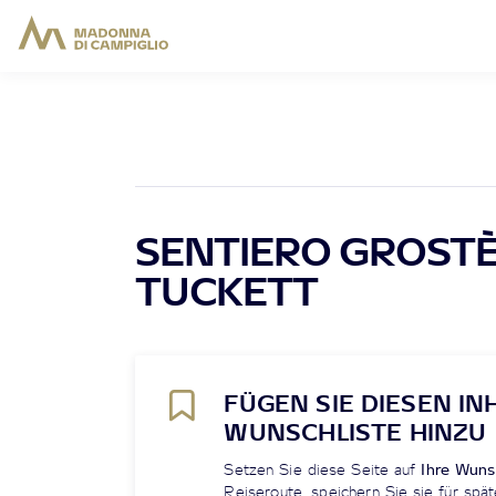
SENTIERO GROSTÈ
TUCKETT
FÜGEN SIE DIESEN IN
WUNSCHLISTE HINZU
Setzen Sie diese Seite auf
Ihre Wuns
Reiseroute, speichern Sie sie für spät