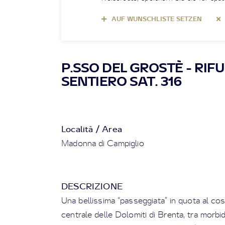
AUF WUNSCHLISTE SETZEN
P.SSO DEL GROSTÈ - RIF
SENTIERO SAT. 316
Località / Area
Madonna di Campiglio
DESCRIZIONE
Una bellissima “passeggiata” in quota al cos
centrale delle Dolomiti di Brenta, tra morbid