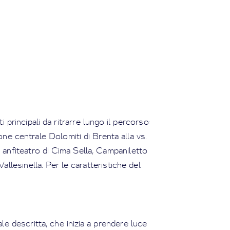
 principali da ritrarre lungo il percorso:
e centrale Dolomiti di Brenta alla vs.
u anfiteatro di Cima Sella, Campaniletto
allesinella. Per le caratteristiche del
ale descritta, che inizia a prendere luce