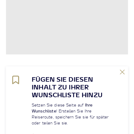
FÜGEN SIE DIESEN
INHALT ZU IHRER
WUNSCHLISTE HINZU
Setzen Sie diese Seite auf
Ihre
Wunschliste
! Erstellen Sie Ihre
Reiseroute, speichern Sie sie für später
oder teilen Sie sie.