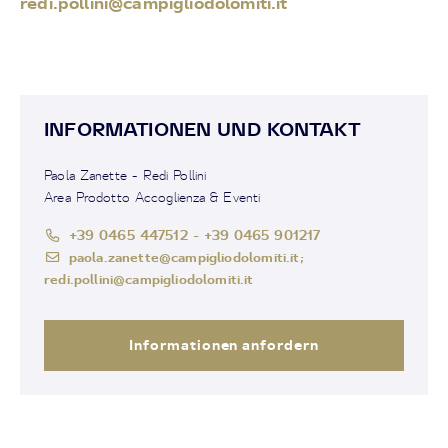
redi.pollini@
campigliodolomiti.it
INFORMATIONEN UND KONTAKT
Paola Zanette - Redi Pollini
Area Prodotto Accoglienza & Eventi
+39 0465 447512 - +39 0465 901217
paola.zanette@campigliodolomiti.it;
redi.pollini@campigliodolomiti.it
Informationen anfordern