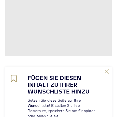
FÜGEN SIE DIESEN
INHALT ZU IHRER
WUNSCHLISTE HINZU
Setzen Sie diese Seite auf
Ihre
Wunschliste
! Erstellen Sie Ihre
Reiseroute, speichern Sie sie für später
oder teilen Sie sie.