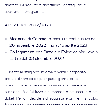
ripartire. Di seguito ti riportiamo i dettagli delle
aperture in programma.
APERTURE 2022/2023
Madonna di Campiglio
dal
: apertura continuativa
26 novembre 2022 fino al 16 aprile 2023
Collegamenti
con Pinzolo e Folgarida Marilleva: a
dal 03 dicembre 2022
partire
Durante la stagione invernale verrà riproposto il
prezzo dinamico degli skipass giornalieri e
plurigiornalieri che saranno variabili in base alla
stagionalità, all'utilizzo e al momento dell'acquisto del
ticket. Per chi deciderà di acquistare online in anticipo
è riservato uno sconto rispetto al ticket comprato in