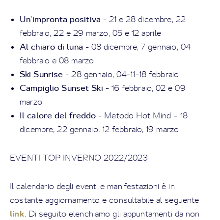
Un'impronta positiva
- 21 e 28 dicembre, 22
febbraio, 22 e 29 marzo, 05 e 12 aprile
Al chiaro di luna
- 08 dicembre, 7 gennaio, 04
febbraio e 08 marzo
Ski Sunrise
- 28 gennaio,
04-11-18 febbraio
Campiglio Sunset Ski
- 16 febbraio, 02 e 09
marzo
Il calore del freddo
- Metodo Hot Mind – 18
dicembre, 22 gennaio, 12 febbraio, 19 marzo
EVENTI TOP INVERNO 2022/2023
Il calendario degli eventi e manifestazioni è in
costante aggiornamento e consultabile al seguente
link
. Di seguito elenchiamo gli appuntamenti da non