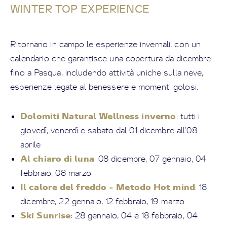
WINTER TOP EXPERIENCE
Ritornano in campo le esperienze invernali, con un
calendario che garantisce una copertura da dicembre
fino a Pasqua, includendo attività uniche sulla neve,
esperienze legate al benessere e momenti golosi.
Dolomiti Natural Wellness inverno
: tutti i
giovedì, venerdì e sabato dal 01 dicembre all’08
aprile
Al chiaro di luna
: 08 dicembre, 07 gennaio, 04
febbraio, 08 marzo
Il calore del freddo - Metodo Hot mind
: 18
dicembre, 22 gennaio, 12 febbraio, 19 marzo
Ski Sunrise
: 28 gennaio, 04 e 18 febbraio, 04