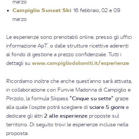
marzo
Campiglio Sunset Ski
: 16 febbraio, 02 e 09
marzo
Le esperienze sono prenotabili online, presso gli uffici
informazione ApT. o dalle strutture ricettive aderenti
al fondo di gestione a prezzo confidenziale. Tutti i
www.campigliodolomiti.it/esperienze
dettagli su
Ricordiamo inoltre che anche quest'anno sarà attivata,
in collaborazione con Funivie Madonna di Campiglio e
"Cinque su sette"
Pinzolo, la formula Skipass
grazie
sciare 5 giorni
alla quale l'ospite potrà scegliere di
e
2 alle esperienze
dedicare gli altri
proposte sul
territorio. Di seguito trovi le esperienze incluse nella
proposta: