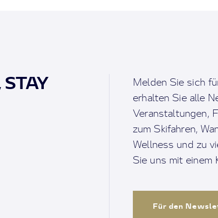
, STAY
Melden Sie sich fü
erhalten Sie alle 
Veranstaltungen, F
zum Skifahren, Wan
Wellness und zu v
Sie uns mit einem K
Für den Newsle