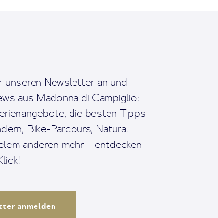
r unseren Newsletter an und
News aus Madonna di Campiglio:
erienangebote, die besten Tipps
dern, Bike-Parcours, Natural
ielem anderen mehr – entdecken
lick!
tter anmelden