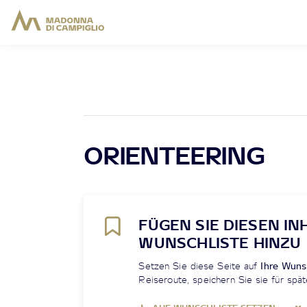
ORIENTEERING
FÜGEN SIE DIESEN IN
WUNSCHLISTE HINZU
Setzen Sie diese Seite auf
Ihre Wuns
Reiseroute, speichern Sie sie für spät