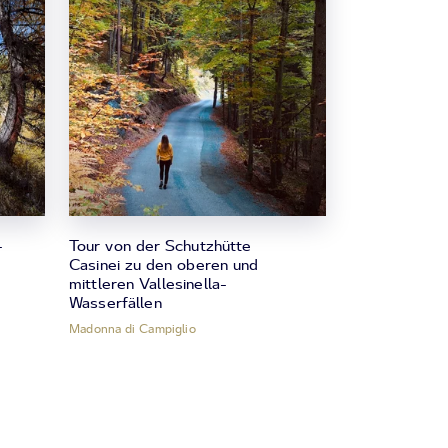
-
Tour von der Schutzhütte
Casinei zu den oberen und
mittleren Vallesinella-
Wasserfällen
Madonna di Campiglio