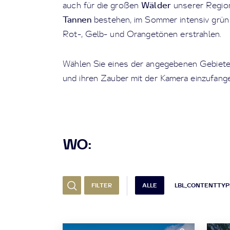
Wälder
auch für die großen
unserer Region
Tannen
bestehen, im Sommer intensiv grün 
Rot-, Gelb- und Orangetönen erstrahlen.
Wählen Sie eines der angegebenen Gebiete
und ihren Zauber mit der Kamera einzufang
WO:
FILTER
ALLE
LBL_CONTENTTY