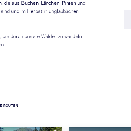
Buchen
Lärchen
Pinien
, die aus
,
,
und
sind und im Herbst in unglaublichen
, um durch unsere Wälder zu wandeln
en.
PE_ROUTEN