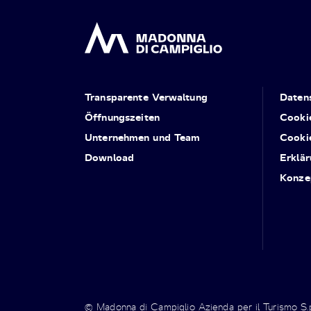
Transparente Verwaltung
Daten
Öffnungszeiten
Cooki
Unternehmen und Team
Cooki
Download
Erklär
Konze
© Madonna di Campiglio Azienda per il Turismo S