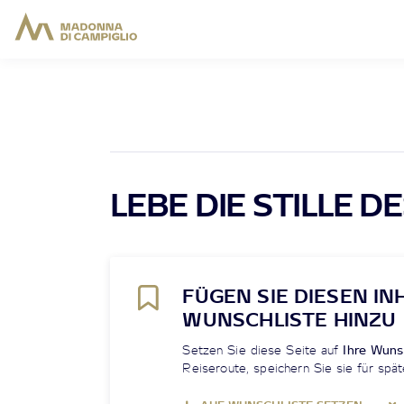
LEBE DIE STILLE 
FÜGEN SIE DIESEN IN
WUNSCHLISTE HINZU
Setzen Sie diese Seite auf
Ihre Wuns
Reiseroute, speichern Sie sie für spät