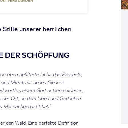
OK, VERSTANDEN
 Stille unserer herrlichen
E DER SCHÖPFUNG
n oben gefilterte Licht, das Rascheln,
ind Mittel, mit denen Sie Ihre
 wortlos einem Gott anbieten können,
ies der Ort, an dem Ideen und Gedanken
n Mal nachgedacht hat.“
r den Wald. Eine perfekte Definition