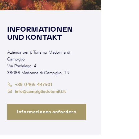
INFORMATIONEN
UND KONTAKT
Azienda per il Turismo Madonna di
Campiglio
Via Pradalago, 4
38086 Madonna di Campiglio, TN
+39 0465 447501
info@campigliodolomiti.it
Informationen anfordern