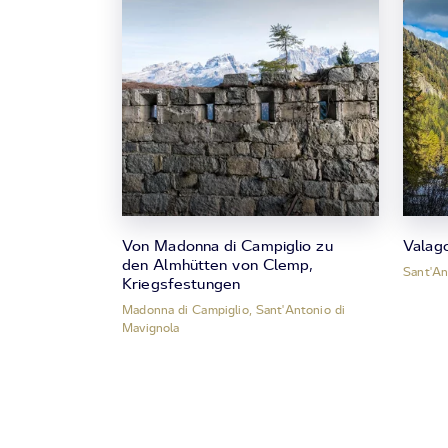
Von Madonna di Campiglio zu
Valago
den Almhütten von Clemp,
Sant'An
Kriegsfestungen
Madonna di Campiglio, Sant'Antonio di
Mavignola