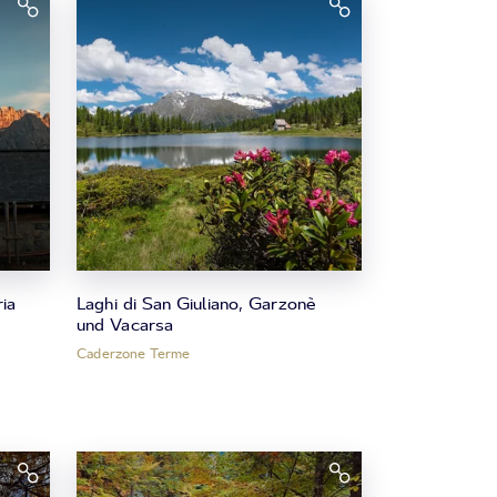
ia
Laghi di San Giuliano, Garzonè
und Vacarsa
Caderzone Terme