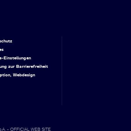
schutz
es
e-Einstellungen
ung zur Barrierefreiheit
ption, Webdesign
.p.A. - OFFICIAL WEB SITE