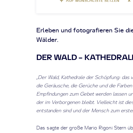
AUF WUNSCHLISTE SETZEN
Erleben und fotografieren Sie die
Wälder.
DER WALD – KATHEDRAL
„Der Wald, Kathedrale der Schöpfung: das vo
die Geräusche, die Gerüche und die Farben s
Empfindungen zum Gebet werden lassen und
der im Verborgenen bleibt. Vielleicht ist d
entstanden sind und der Mensch zum erste
Das sagte der große Mario Rigoni Stern übe