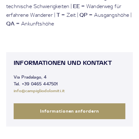
EE
technische Schwierigkeiten |
= Wanderweg für
T
QP
erfahrene Wanderer |
= Zeit |
= Ausgangshöhe |
QA
= Ankunftshöhe
INFORMATIONEN UND KONTAKT
Via Pradalago, 4
Tel. +39 0465 447501
info@campigliodolomiti.it
Informationen anfordern