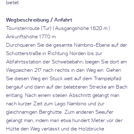
bietet.
Wegbeschreibung / Anfahrt
Touristenroute (Tur) | Ausgangshöhe 1.620 m |
Ankunftshöhe 1.770 m
Durchqueren Sie die gesamte Nambino-Ebene auf der
Schotterstraße in Richtung Norden bis zur
Abfahrtsstation der Schwebebahn; biegen Sie dort am
Wegzeichen 217 nach rechts in den Weg ein. Gehen
Sie diesen Weg ein Stück weit auf dem Trampelpfad
bergauf und dann auf der belebteren Strecke am Bach
entlang. Nach einem steilen Abschnitt gelangt man
nach kurzer Zeit zum Lago Nambino und zur
gleichnamigen Berghütte. Zum anderen Seeufer
gelangt man, indem man etwa hundert Meter vor der
Hütte den Weg verlässt und die Holzbrücke