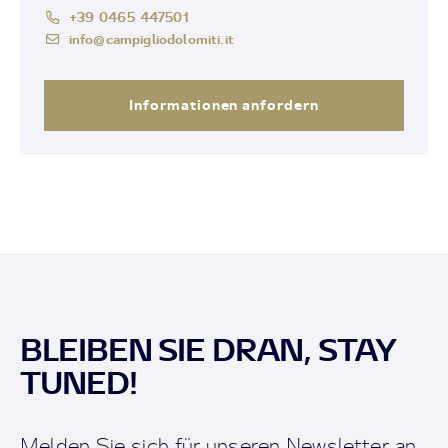
+39 0465 447501
info@campigliodolomiti.it
Informationen anfordern
BLEIBEN SIE DRAN, STAY
TUNED!
Melden Sie sich für unseren Newsletter an