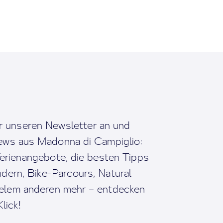
r unseren Newsletter an und
News aus Madonna di Campiglio:
erienangebote, die besten Tipps
dern, Bike-Parcours, Natural
ielem anderen mehr – entdecken
lick!