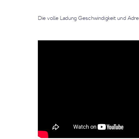
Die volle Ladung Geschwindigkeit und Adren