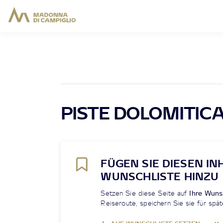
PISTE DOLOMITICA
FÜGEN SIE DIESEN IN
WUNSCHLISTE HINZU
Setzen Sie diese Seite auf
Ihre Wuns
Reiseroute, speichern Sie sie für spät