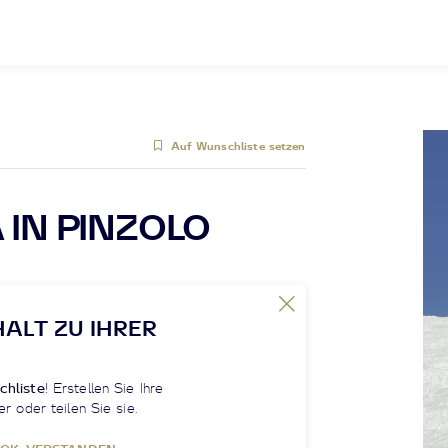
Auf Wunschliste setzen
 IN PINZOLO
HALT ZU IHRER
chliste
! Erstellen Sie Ihre
er oder teilen Sie sie.