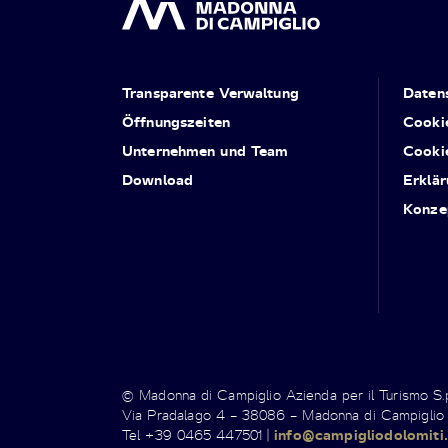
Transparente Verwaltung
Daten
Öffnungszeiten
Cooki
Unternehmen und Team
Cooki
Download
Erklär
Konze
© Madonna di Campiglio Azienda per il Turismo S
Via Pradalago 4 – 38086 – Madonna di Campiglio
Tel +39 0465 447501 |
info@campigliodolomiti.