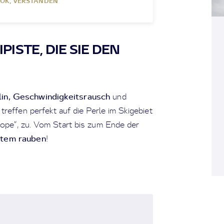
OK, VERSTANDEN
IPISTE, DIE SIE DEN
in, Geschwindigkeitsrausch
und
 treffen perfekt auf die Perle im Skigebiet
lope“, zu. Vom Start bis zum Ende der
tem rauben
!