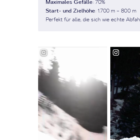
Maximales Gefälle
: 70%
Start- und Zielhöhe
: 1.700 m – 800 m
Perfekt für alle, die sich wie echte Ab