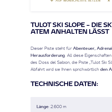
AUF WUNSCHLISTE SETZEN
TULOT SKI SLOPE – DIE SK
ATEM ANHALTEN LÄSST
Abenteuer, Adrenal
Dieser Piste steht für
Herausforderung
. All diese Eigenschaften
des Doss del Sabion, die Piste „Tulot Ski S
den A
Abfahrt wird sie Ihnen sprichwörtlich
TECHNISCHE DATEN:
Länge
: 2.600 m