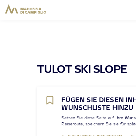
TULOT SKI SLOPE
FÜGEN SIE DIESEN IN
WUNSCHLISTE HINZU
Setzen Sie diese Seite auf
Ihre Wuns
Reiseroute, speichern Sie sie für spät