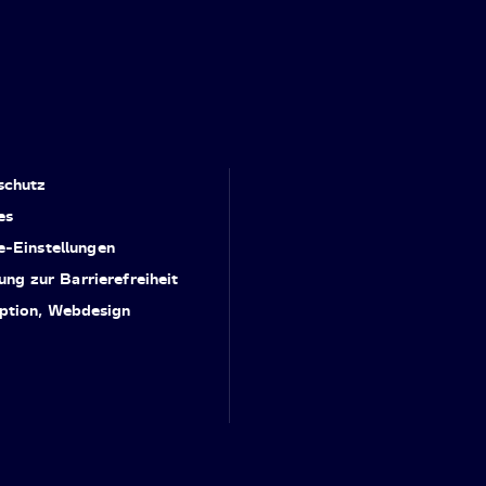
schutz
es
e-Einstellungen
ung zur Barrierefreiheit
ption, Webdesign