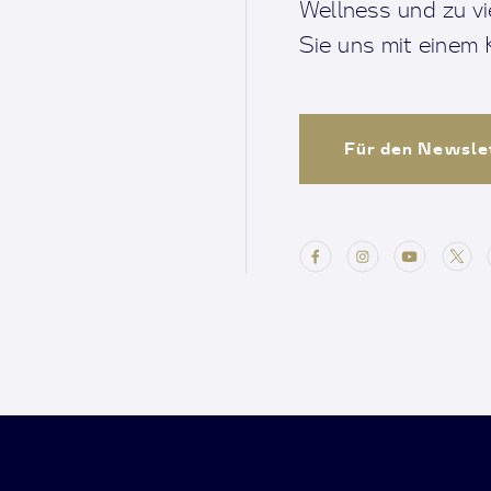
Wellness und zu v
Sie uns mit einem K
Für den Newsle