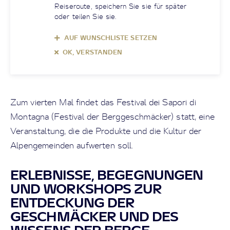
Reiseroute, speichern Sie sie für später
oder teilen Sie sie.
AUF WUNSCHLISTE SETZEN
OK, VERSTANDEN
Zum vierten Mal findet das Festival dei Sapori di
Montagna (Festival der Berggeschmäcker) statt, eine
Veranstaltung, die die Produkte und die Kultur der
Alpengemeinden aufwerten soll.
ERLEBNISSE, BEGEGNUNGEN
UND WORKSHOPS ZUR
ENTDECKUNG DER
GESCHMÄCKER UND DES