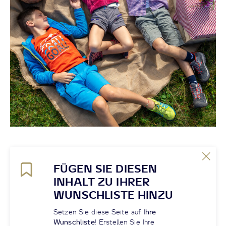
FÜGEN SIE DIESEN
INHALT ZU IHRER
WUNSCHLISTE HINZU
Setzen Sie diese Seite auf
Ihre
Wunschliste
! Erstellen Sie Ihre