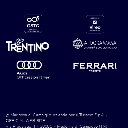
© Madonna di Campiglio Azienda per il Turismo S.p.A. -
OFFICIAL WEB SITE
Via Pradalago 4 – 38086 – Madonna di Campiglio (TN)