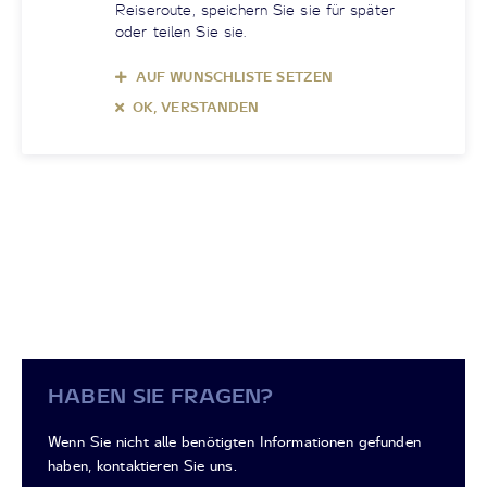
Reiseroute, speichern Sie sie für später
oder teilen Sie sie.
AUF WUNSCHLISTE SETZEN
OK, VERSTANDEN
HABEN SIE FRAGEN?
Wenn Sie nicht alle benötigten Informationen gefunden
haben, kontaktieren Sie uns.