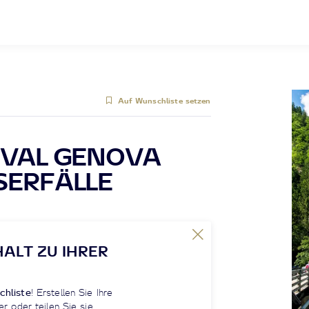
Auf Wunschliste setzen
 VAL GENOVA
SERFÄLLE
HALT ZU IHRER
chliste
! Erstellen Sie Ihre
er oder teilen Sie sie.