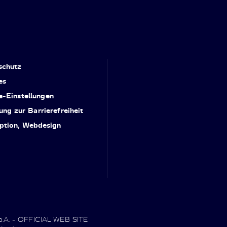
schutz
es
e-Einstellungen
ung zur Barrierefreiheit
ption, Webdesign
.p.A. - OFFICIAL WEB SITE