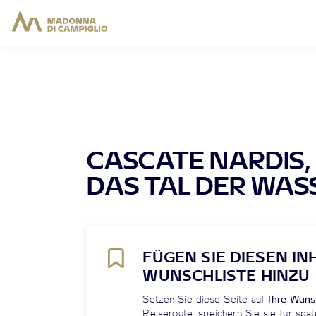
CASCATE NARDIS,
DAS TAL DER WAS
FÜGEN SIE DIESEN IN
WUNSCHLISTE HINZU
Setzen Sie diese Seite auf
Ihre Wuns
Reiseroute, speichern Sie sie für spät