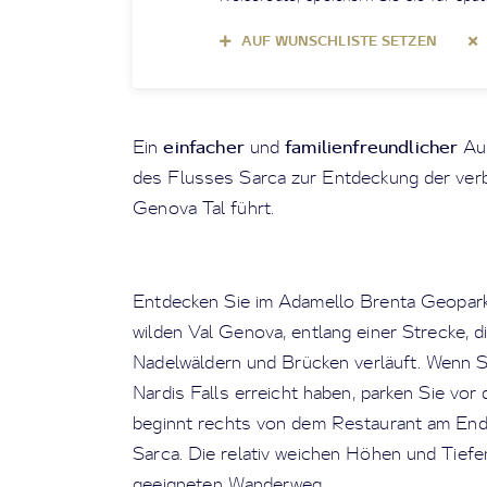
AUF WUNSCHLISTE SETZEN
einfacher
familienfreundlicher
Ein
und
Aus
des Flusses Sarca zur Entdeckung der ve
Genova Tal führt.
Entdecken Sie im Adamello Brenta Geopark
wilden Val Genova, entlang einer Strecke, 
Nadelwäldern und Brücken verläuft. Wenn S
Nardis Falls erreicht haben, parken Sie vo
beginnt rechts von dem Restaurant am End
Sarca. Die relativ weichen Höhen und Tiefe
geeigneten Wanderweg