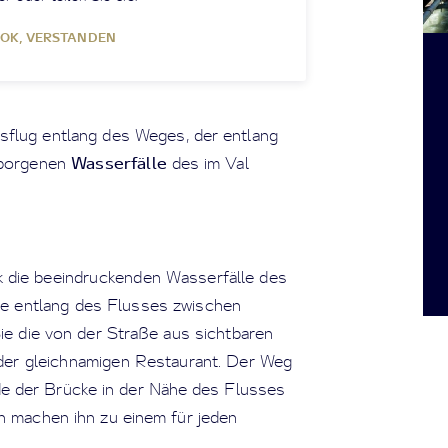
OK, VERSTANDEN
flug entlang des Weges, der entlang
Wasserfälle
rborgenen
des im Val
 die beeindruckenden Wasserfälle des
die entlang des Flusses zwischen
ie die von der Straße aus sichtbaren
r der gleichnamigen Restaurant. Der Weg
e der Brücke in der Nähe des Flusses
n machen ihn zu einem für jeden