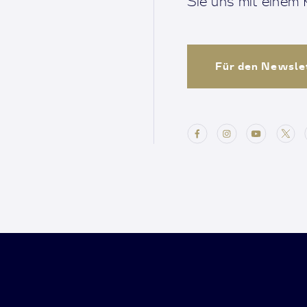
Sie uns mit einem K
Für den Newsle