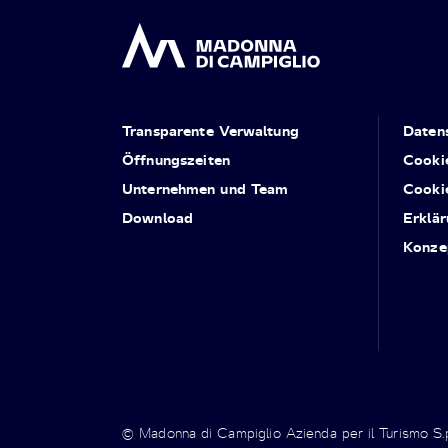
Transparente Verwaltung
Daten
Öffnungszeiten
Cooki
Unternehmen und Team
Cooki
Download
Erklär
Konze
© Madonna di Campiglio Azienda per il Turismo S