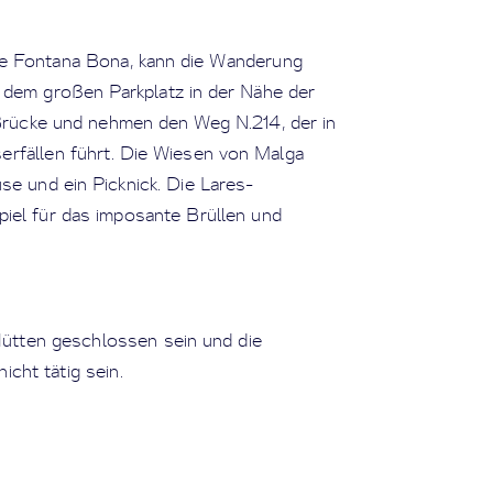
e Fontana Bona, kann die Wanderung
 dem großen Parkplatz in der Nähe der
Brücke und nehmen den Weg N.214, der in
rfällen führt. Die Wiesen von Malga
se und ein Picknick. Die Lares-
piel für das imposante Brüllen und
ütten geschlossen sein und die
icht tätig sein.