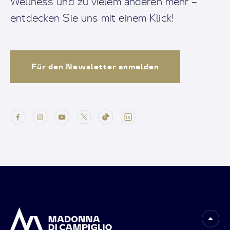
Wellness und zu vielem anderen mehr –
entdecken Sie uns mit einem Klick!
Für den Newsletter anmelden