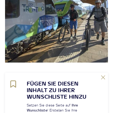
FÜGEN SIE DIESEN
INHALT ZU IHRER
WUNSCHLISTE HINZU
Setzen Sie diese Seite auf
Ihre
Wunschliste
! Erstellen Sie Ihre