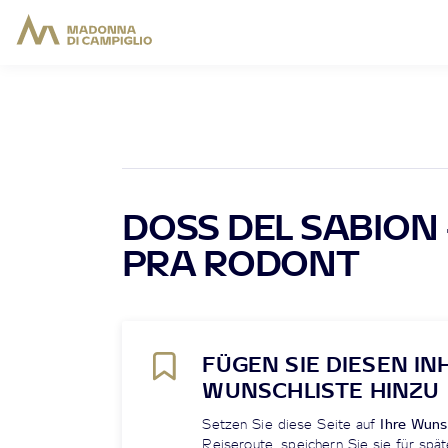
DOSS DEL SABION 
PRA RODONT
FÜGEN SIE DIESEN IN
WUNSCHLISTE HINZU
Setzen Sie diese Seite auf
Ihre Wuns
Reiseroute, speichern Sie sie für spät