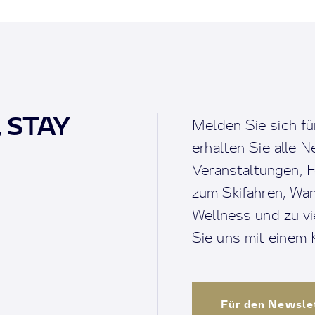
, STAY
Melden Sie sich fü
erhalten Sie alle 
Veranstaltungen, F
zum Skifahren, Wan
Wellness und zu v
Sie uns mit einem K
Für den Newsle