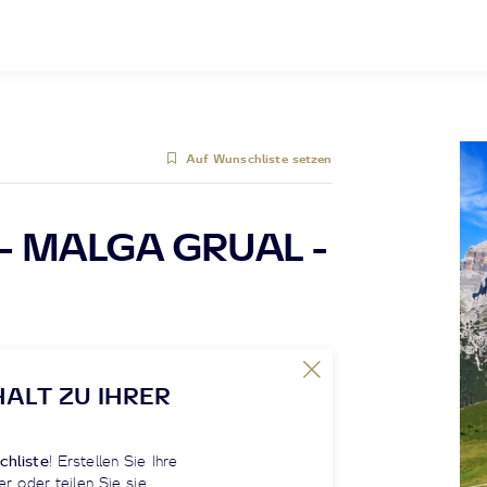
Auf Wunschliste setzen
- MALGA GRUAL -
HALT ZU IHRER
chliste
! Erstellen Sie Ihre
er oder teilen Sie sie.