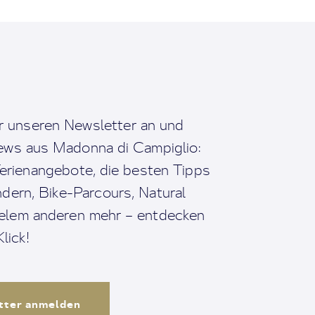
r unseren Newsletter an und
News aus Madonna di Campiglio:
erienangebote, die besten Tipps
dern, Bike-Parcours, Natural
ielem anderen mehr – entdecken
lick!
tter anmelden