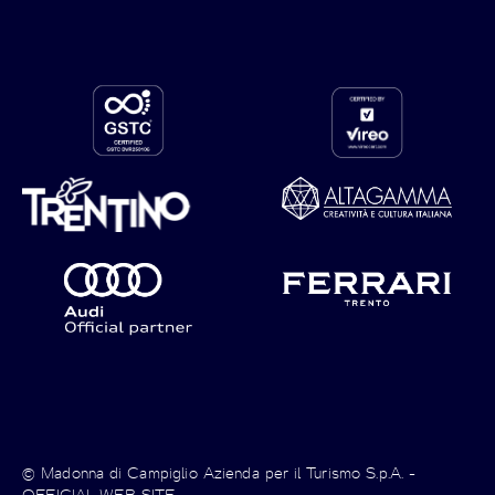
© Madonna di Campiglio Azienda per il Turismo S.p.A. -
OFFICIAL WEB SITE