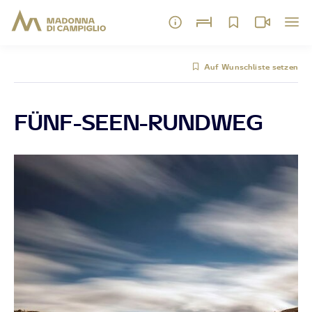
Auf Wunschliste setzen
FÜNF-SEEN-RUNDWEG