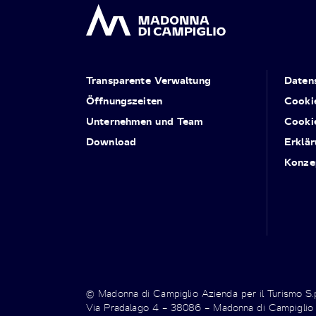
Transparente Verwaltung
Daten
Öffnungszeiten
Cooki
Unternehmen und Team
Cooki
Download
Erklär
Konze
© Madonna di Campiglio Azienda per il Turismo S
Via Pradalago 4 – 38086 – Madonna di Campiglio