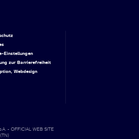
schutz
es
e-Einstellungen
ung zur Barrierefreiheit
ption, Webdesign
.p.A. - OFFICIAL WEB SITE
 (TN)