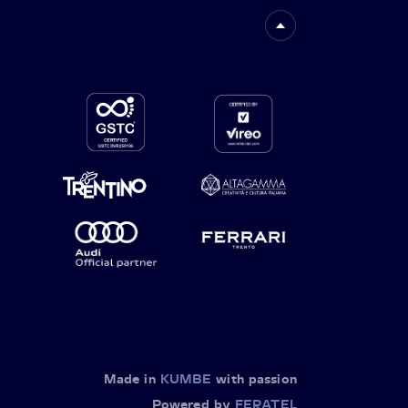
Made in
KUMBE
with passion
Powered by
FERATEL