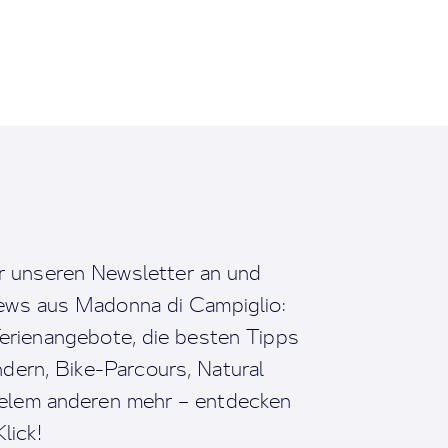
r unseren Newsletter an und
News aus Madonna di Campiglio:
erienangebote, die besten Tipps
dern, Bike-Parcours, Natural
ielem anderen mehr – entdecken
lick!