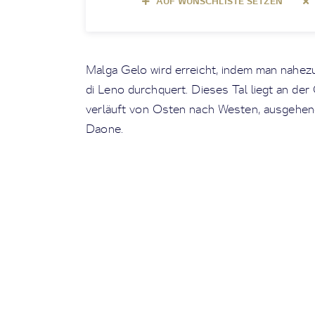
AUF WUNSCHLISTE SETZEN
Malga Gelo wird erreicht, indem man nahezu
di Leno durchquert. Dieses Tal liegt an de
verläuft von Osten nach Westen, ausgehen
Daone.