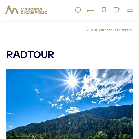
Auf Wunschliste setzen
RADTOUR