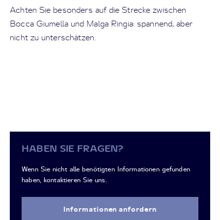
Achten Sie besonders auf die Strecke zwischen
Bocca Giumella und Malga Ringia: spannend, aber
nicht zu unterschätzen.
HABEN SIE FRAGEN?
Wenn Sie nicht alle benötigten Informationen gefunden
haben, kontaktieren Sie uns.
Informationen anfordern