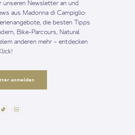
r unseren Newsletter an und
News aus Madonna di Campiglio:
erienangebote, die besten Tipps
dern, Bike-Parcours, Natural
ielem anderen mehr – entdecken
lick!
tter anmelden