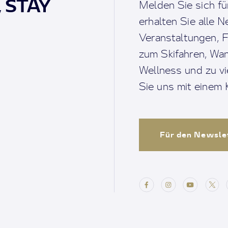
, STAY
Melden Sie sich fü
erhalten Sie alle 
Veranstaltungen, F
zum Skifahren, Wan
Wellness und zu v
Sie uns mit einem K
Für den Newsle