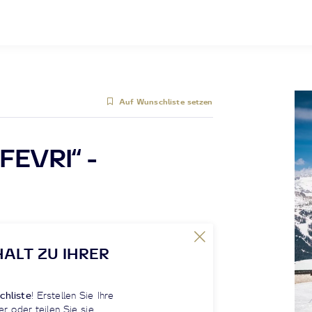
Auf Wunschliste setzen
 FEVRI“ -
HALT ZU IHRER
chliste
! Erstellen Sie Ihre
er oder teilen Sie sie.