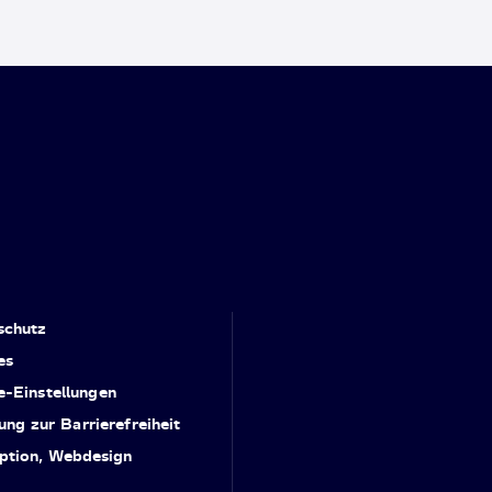
schutz
es
e-Einstellungen
ung zur Barrierefreiheit
ption, Webdesign