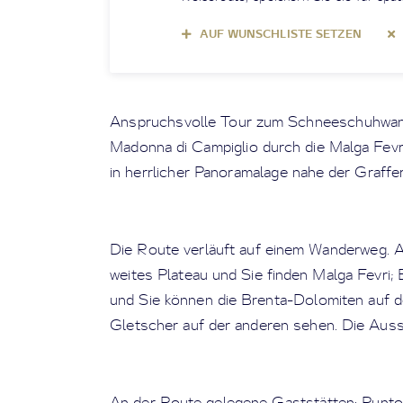
AUF WUNSCHLISTE SETZEN
Anspruchsvolle Tour zum Schneeschuhwand
Madonna di Campiglio durch die Malga Fev
in herrlicher Panoramalage nahe der Graffer
Die Route verläuft auf einem Wanderweg. A
weites Plateau und Sie finden Malga Fevri; E
und Sie können die Brenta-Dolomiten auf d
Gletscher auf der anderen sehen. Die Auss
An der Route gelegene Gaststätten: Punto d