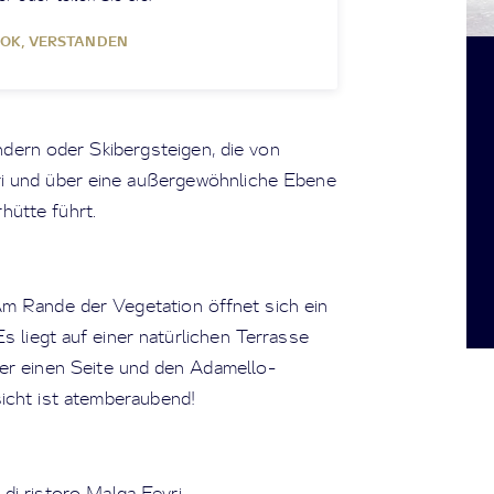
OK, VERSTANDEN
ern oder Skibergsteigen, die von
ri und über eine außergewöhnliche Ebene
hütte führt.
m Rande der Vegetation öffnet sich ein
s liegt auf einer natürlichen Terrasse
er einen Seite und den Adamello-
icht ist atemberaubend!
i ristoro Malga Fevri.