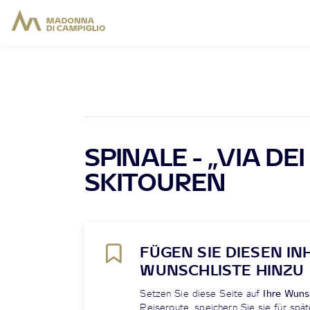
SPINALE - „VIA DEI
SKITOUREN
FÜGEN SIE DIESEN IN
WUNSCHLISTE HINZU
Setzen Sie diese Seite auf
Ihre Wuns
Reiseroute, speichern Sie sie für spät