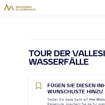
TOUR DER VALLES
WASSERFÄLLE
FÜGEN SIE DIESEN IN
WUNSCHLISTE HINZU
Setzen Sie diese Seite auf
Ihre Wuns
Reiseroute, speichern Sie sie für spät