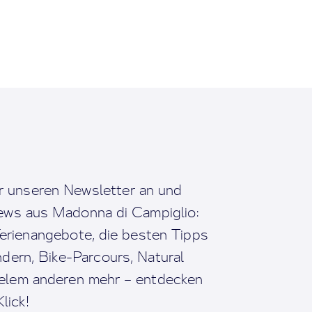
r unseren Newsletter an und
News aus Madonna di Campiglio:
erienangebote, die besten Tipps
dern, Bike-Parcours, Natural
ielem anderen mehr – entdecken
lick!