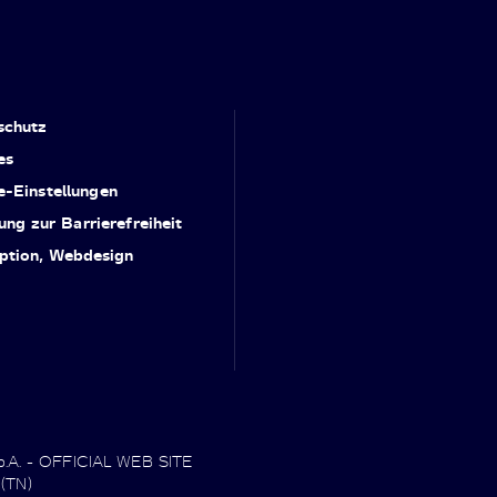
schutz
es
e-Einstellungen
ung zur Barrierefreiheit
ption, Webdesign
.p.A. - OFFICIAL WEB SITE
 (TN)