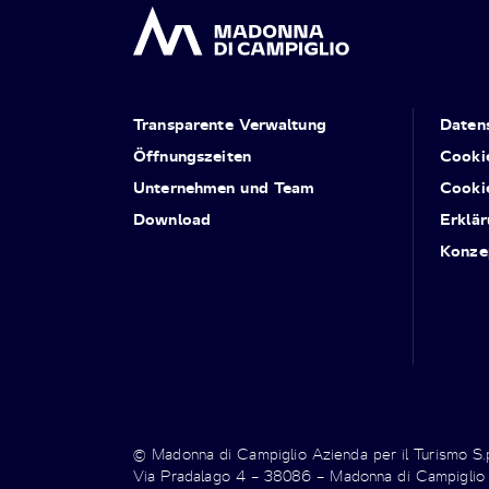
Transparente Verwaltung
Daten
Öffnungszeiten
Cooki
Unternehmen und Team
Cooki
Download
Erklär
Konze
© Madonna di Campiglio Azienda per il Turismo S
Via Pradalago 4 – 38086 – Madonna di Campiglio