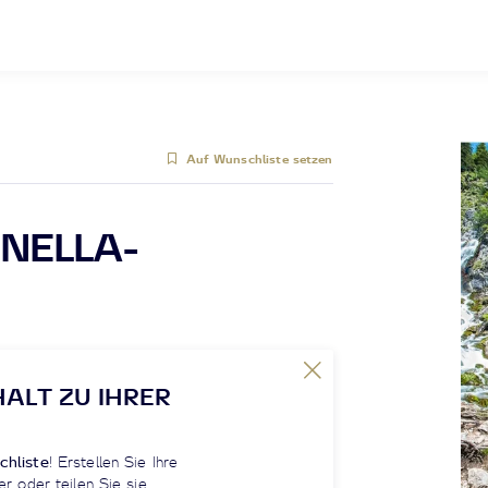
Auf Wunschliste setzen
INELLA-
HALT ZU IHRER
chliste
! Erstellen Sie Ihre
er oder teilen Sie sie.