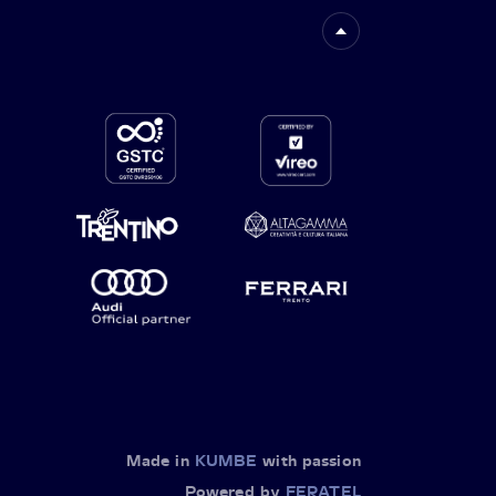
Made in
KUMBE
with passion
Powered by
FERATEL