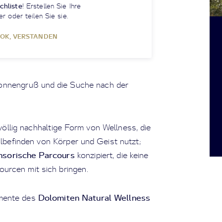
chliste
! Erstellen Sie Ihre
er oder teilen Sie sie.
OK, VERSTANDEN
 Sonnengruß und die Suche nach der
völlig nachhaltige Form von Wellness, die
lbefinden von Körper und Geist nutzt;
nsorische Parcours
konzipiert, die keine
ourcen mit sich bringen.
Dolomiten Natural Wellness
emente des