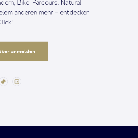
dern, Bike-Parcours, Natural
ielem anderen mehr – entdecken
lick!
tter anmelden