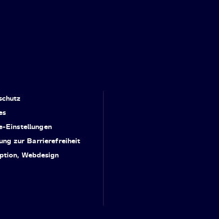
schutz
es
e-Einstellungen
ung zur Barrierefreiheit
ption, Webdesign