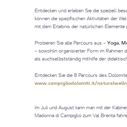
Entdecken und erleben Sie die speziell bes
können die spezifischen Aktivitäten der We
mit dem Erlebnis der natürlichen Elemente p
Yoga, Me
Probieren Sie alle Parcours aus –
– sowohlin organisierter Form im Rahmen 
als auchselbstständig mithilfe der didaktis
Entdecken Sie die 8 Parcours des Dolomit
www.campigliodolomiti.it/naturalwell
Im Juli und August kann man mit der Kabin
Madonna di Campiglio zum Val Brenta fahre