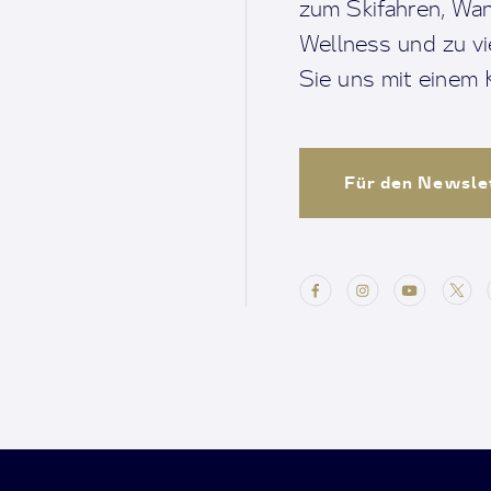
zum Skifahren, Wan
Wellness und zu v
Sie uns mit einem K
Für den Newsle