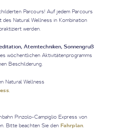
childerten Parcours! Auf jedem Parcours
lt des Natural Wellness in Kombination
raktiziert werden.
ditation, Atemtechniken, Sonnengruß
des wöchentlichen Aktivitätenprogramms
chen Beschilderung.
en Natural Wellness
ness
.
enbahn Pinzolo-Campiglio Express von
Fahrplan
n. Bitte beachten Sie den
.