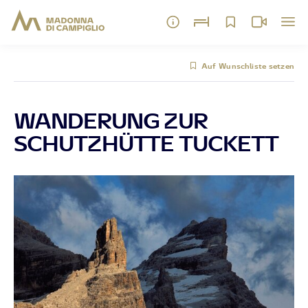
Auf Wunschliste setzen
WANDERUNG ZUR
SCHUTZHÜTTE TUCKETT