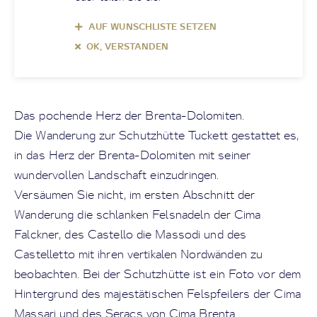
AUF WUNSCHLISTE SETZEN
OK, VERSTANDEN
Das pochende Herz der Brenta-Dolomiten.
Die Wanderung zur Schutzhütte Tuckett gestattet es,
in das Herz der Brenta-Dolomiten mit seiner
wundervollen Landschaft einzudringen.
Versäumen Sie nicht, im ersten Abschnitt der
Wanderung die schlanken Felsnadeln der Cima
Falckner, des Castello die Massodi und des
Castelletto mit ihren vertikalen Nordwänden zu
beobachten. Bei der Schutzhütte ist ein Foto vor dem
Hintergrund des majestätischen Felspfeilers der Cima
Massari und des Seracs von Cima Brenta.