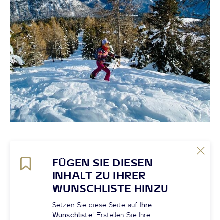
FÜGEN SIE DIESEN
INHALT ZU IHRER
WUNSCHLISTE HINZU
Setzen Sie diese Seite auf
Ihre
Wunschliste
! Erstellen Sie Ihre