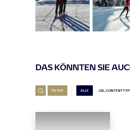
DAS KÖNNTEN SIE AUCH
FILTER
ALLE
LBL_CONTENTTYP