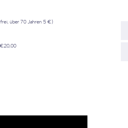
 frei, über 70 Jahren 5 €)
 €20,00