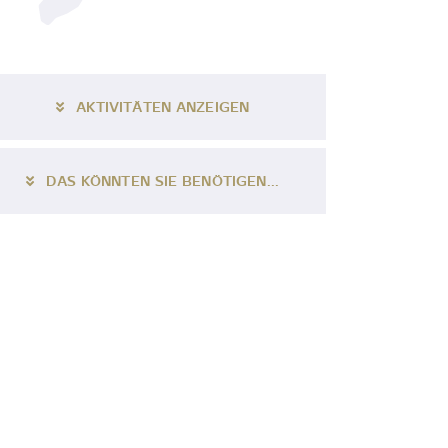
AKTIVITÄTEN ANZEIGEN
DAS KÖNNTEN SIE BENÖTIGEN...