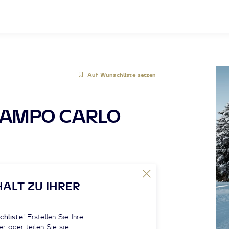
Auf Wunschliste setzen
CAMPO CARLO
HALT ZU IHRER
chliste
! Erstellen Sie Ihre
er oder teilen Sie sie.