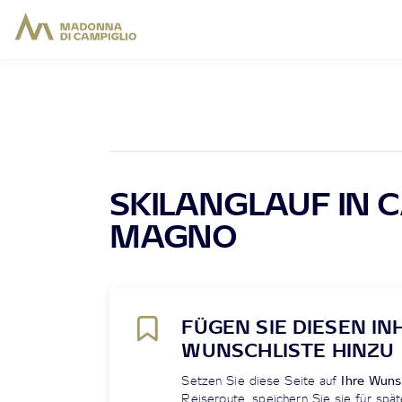
SKILANGLAUF IN 
MAGNO
FÜGEN SIE DIESEN IN
WUNSCHLISTE HINZU
Setzen Sie diese Seite auf
Ihre Wuns
Reiseroute, speichern Sie sie für spät