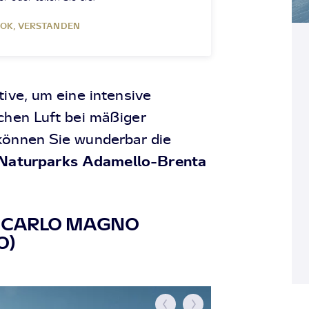
OK, VERSTANDEN
tive, um eine intensive
schen Luft bei mäßiger
können Sie wunderbar die
Naturparks Adamello-Brenta
 CARLO MAGNO
O)