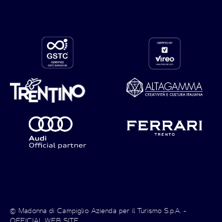
© Madonna di Campiglio Azienda per il Turismo S.p.A. -
OFFICIAL WEB SITE