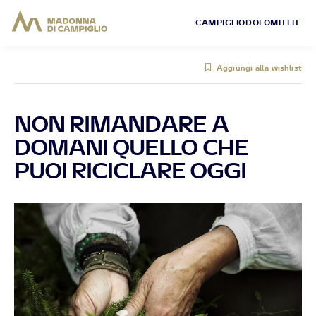
CAMPIGLIODOLOMITI.IT
Aggiungi alla wishlist
NON RIMANDARE A
DOMANI QUELLO CHE
PUOI RICICLARE OGGI