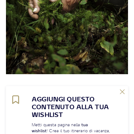
AGGIUNGI QUESTO
CONTENUTO ALLA TUA
WISHLIST
Metti questa pagina nella
tua
wishlist
! Crea il tuo itinerario di vacanza,