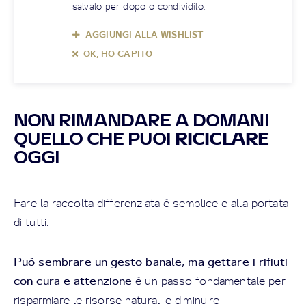
salvalo per dopo o condividilo.
AGGIUNGI ALLA WISHLIST
OK, HO CAPITO
NON RIMANDARE A DOMANI
QUELLO CHE PUOI
RICICLARE
OGGI
Fare la raccolta differenziata è semplice e alla portata
di tutti.
Può sembrare un gesto banale, ma gettare i rifiuti
con cura e attenzione
è un passo fondamentale per
risparmiare le risorse naturali e diminuire