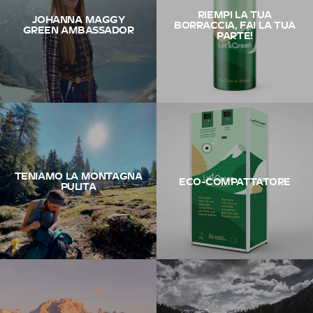
RIEMPI LA TUA
JOHANNA MAGGY
BORRACCIA, FAI LA TUA
GREEN AMBASSADOR
PARTE!
TENIAMO LA MONTAGNA
ECO-COMPATTATORE
PULITA