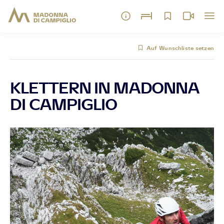
Auf Wunschliste setzen
KLETTERN IN MADONNA
DI CAMPIGLIO