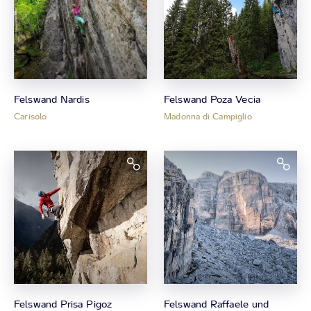
Felswand Nardis
Felswand Poza Vecia
Carisolo
Madonna di Campiglio
Felswand Prisa Pigoz
Felswand Raffaele und