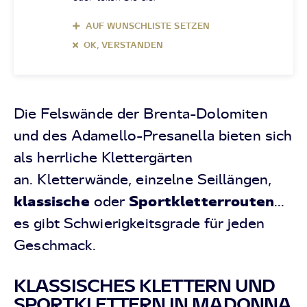
AUF WUNSCHLISTE SETZEN
OK, VERSTANDEN
Die Felswände der Brenta-Dolomiten
und des Adamello-Presanella bieten sich
als herrliche Klettergärten
an. Kletterwände, einzelne Seillängen,
klassische
Sportkletterrouten
oder
...
es gibt Schwierigkeitsgrade für jeden
Geschmack.
KLASSISCHES KLETTERN UND
SPORTKLETTERN IN MADONNA