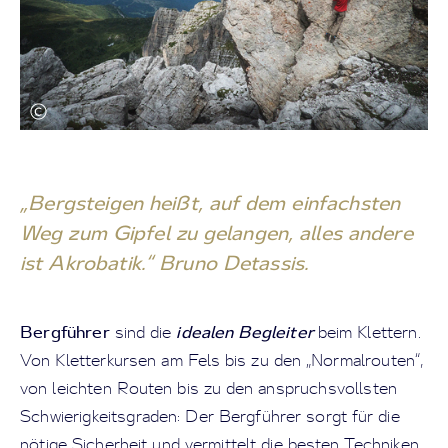
„Bergsteigen heißt, auf dem einfachsten
Weg zum Gipfel zu gelangen, alles andere
ist Akrobatik.“ Bruno Detassis.
Bergführer
idealen Begleiter
sind die
beim Klettern.
Von Kletterkursen am Fels bis zu den „Normalrouten“,
von leichten Routen bis zu den anspruchsvollsten
Schwierigkeitsgraden: Der Bergführer sorgt für die
nötige Sicherheit und vermittelt die besten Techniken,