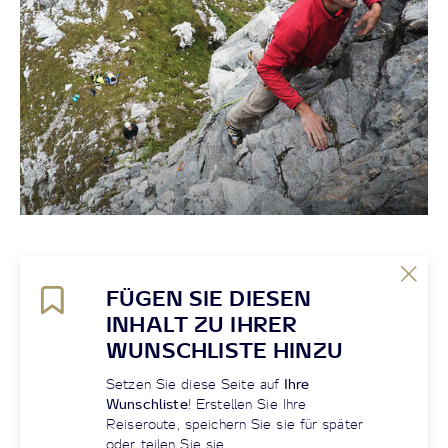
FÜGEN SIE DIESEN
INHALT ZU IHRER
WUNSCHLISTE HINZU
Setzen Sie diese Seite auf
Ihre
Wunschliste
! Erstellen Sie Ihre
Reiseroute, speichern Sie sie für später
oder teilen Sie sie.