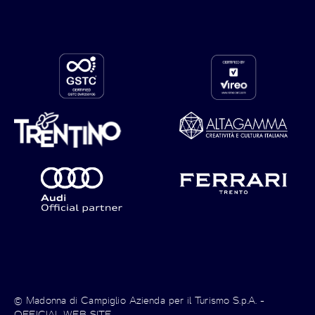
© Madonna di Campiglio Azienda per il Turismo S.p.A. -
OFFICIAL WEB SITE