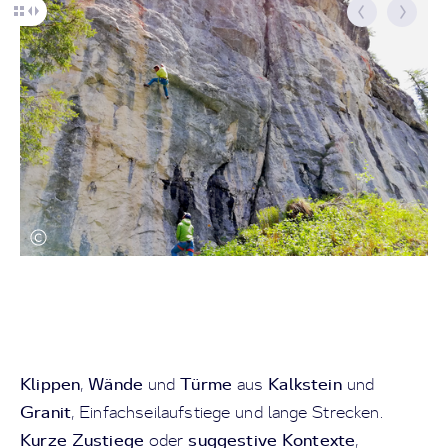
Klippen
Wände
Türme
Kalkstein
,
und
aus
und
Granit
, Einfachseilaufstiege und lange Strecken.
Kurze Zustiege
suggestive Kontexte
oder
,