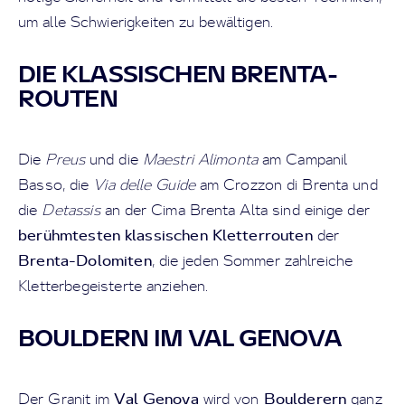
um alle Schwierigkeiten zu bewältigen.
DIE KLASSISCHEN BRENTA-
ROUTEN
Die
Preus
und die
Maestri Alimonta
am Campanil
Basso, die
Via delle Guide
am Crozzon di Brenta und
die
Detassis
an der Cima Brenta Alta sind einige der
berühmtesten klassischen Kletterrouten
der
Brenta-Dolomiten
, die jeden Sommer zahlreiche
Kletterbegeisterte anziehen.
BOULDERN IM VAL GENOVA
Val Genova
Boulderern
Der Granit im
wird von
ganz