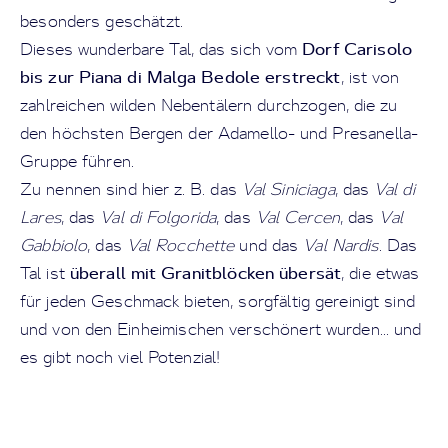
besonders geschätzt.
Dorf Carisolo
Dieses wunderbare Tal, das sich vom
bis zur Piana di Malga Bedole erstreckt
,
ist von
zahlreichen wilden Nebentälern durchzogen, die zu
den höchsten Bergen der Adamello- und Presanella-
Gruppe führen.
Zu nennen sind hier z. B. das
Val Siniciaga
, das
Val di
Lares
, das
Val di Folgorida
, das
Val Cercen
, das
Val
Gabbiolo
, das
Val Rocchette
und das
Val Nardis
. Das
überall mit Granitblöcken übersät
Tal ist
, die etwas
für jeden Geschmack bieten, sorgfältig gereinigt sind
und von den Einheimischen verschönert wurden... und
es gibt noch viel Potenzial!