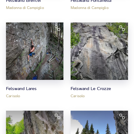
Felswand Brentei
Felswand Fontanella
Madonna di Campiglio
Madonna di Campiglio
Felswand Lares
Felswand Le Crozze
Carisolo
Carisolo