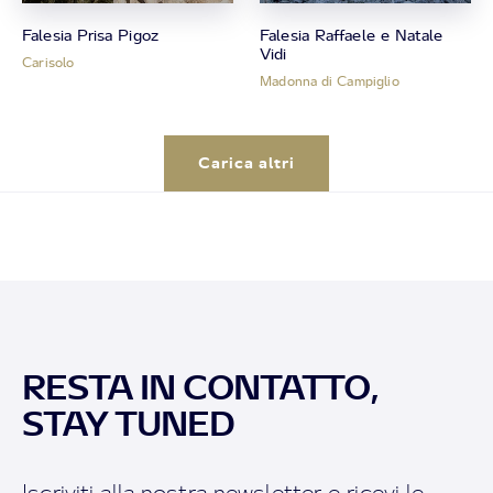
Falesia Prisa Pigoz
Falesia Raffaele e Natale
Vidi
Carisolo
Madonna di Campiglio
Carica altri
RESTA IN CONTATTO,
STAY TUNED
Iscriviti alla nostra newsletter e ricevi le