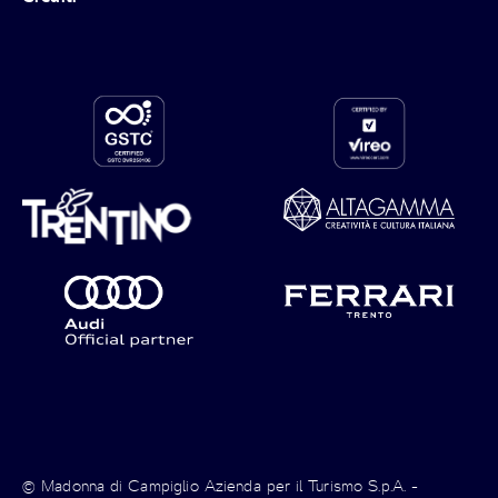
© Madonna di Campiglio Azienda per il Turismo S.p.A. -