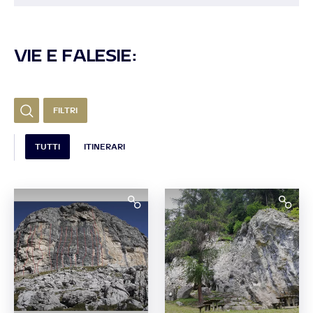
VIE E FALESIE:
FILTRI
TUTTI
ITINERARI