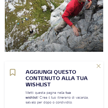
AGGIUNGI QUESTO
CONTENUTO ALLA TUA
WISHLIST
Metti questa pagina nella
tua
wishlist
! Crea il tuo itinerario di vacanza,
salvalo per dopo o condividilo.