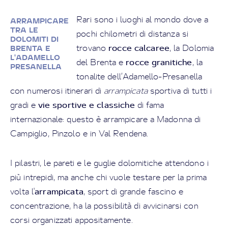
Rari sono i luoghi al mondo dove a
ARRAMPICARE
TRA LE
pochi chilometri di distanza si
DOLOMITI DI
rocce calcaree
trovano
, la Dolomia
BRENTA E
L'ADAMELLO
rocce granitiche
del Brenta e
, la
PRESANELLA
tonalite dell’Adamello-Presanella
con numerosi itinerari di
arrampicata
sportiva di tutti i
vie sportive e classiche
gradi e
di fama
internazionale: questo è arrampicare a Madonna di
Campiglio, Pinzolo e in Val Rendena.
I pilastri, le pareti e le guglie dolomitiche attendono i
più intrepidi, ma anche chi vuole testare per la prima
arrampicata
volta l'
, sport di grande fascino e
concentrazione, ha la possibilità di avvicinarsi con
corsi organizzati appositamente.