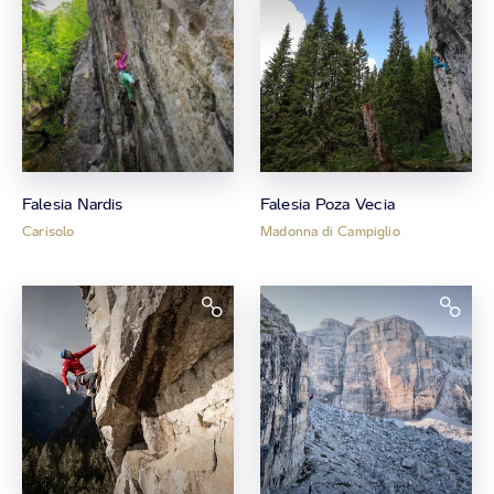
Falesia Nardis
Falesia Poza Vecia
Carisolo
Madonna di Campiglio