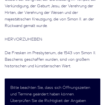
Verkündigung, der Geburt Jesu, der Verehrung der
Hirten, der Verehrung der Weisen und der
majestätischen Kreuzigung, die von Simon II. an der
Rückwand gemalt wurde.
HERVORZUHEBEN:
Die Fresken im Presbyterium, die 1543 von Simon II.
Baschenis geschaffen wurden, sind von großem
historischen und künstlerischen Wert.
Bitte beachten Sie, dass sich Öffnungszeiten
und Termine geändert haben können.
Überprüfen Sie die Richtigkeit der Angaben