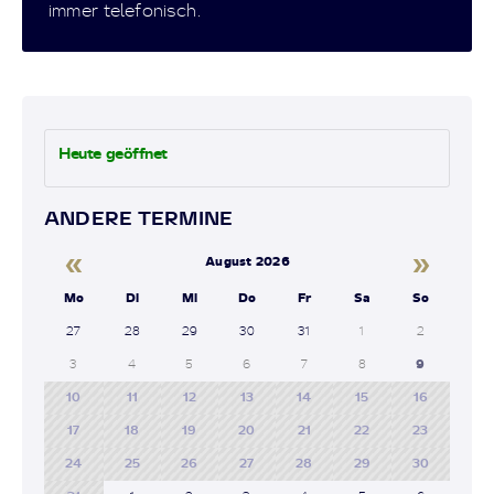
immer telefonisch.
Heute geöffnet
ANDERE TERMINE
«
»
August 2026
Mo
Di
Mi
Do
Fr
Sa
So
27
28
29
30
31
1
2
3
4
5
6
7
8
9
10
11
12
13
14
15
16
17
18
19
20
21
22
23
24
25
26
27
28
29
30