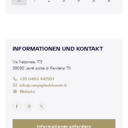
31
1
2
3
4
5
6
INFORMATIONEN UND KONTAKT
Via Nazionale, 173
38080 Javré porte di Rendena TN
+39 0465 447501
info@campigliodolomiti.it
Website
Informationen anfordern