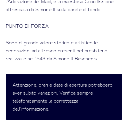
l'Adorazione dei Magi, e la maestosa Crocifissione
affrescata da Simone II sulla parete di fondo.
PUNTO DI FORZA:
Sono di grande valore storico e artistico le
decorazioni ad affresco presenti nel presbiterio,
realizzate nel 1543 da Simone II Baschenis.
Attenzione, orari e date di apertura potrebbero
aver subito variazioni. Verifica sempre
telefonicamente la correttezza
dell'informazione.