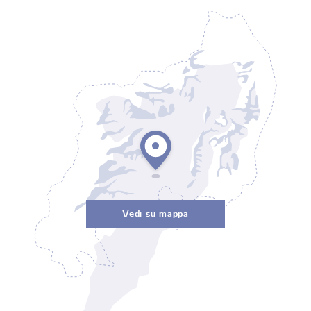
Vedi su mappa