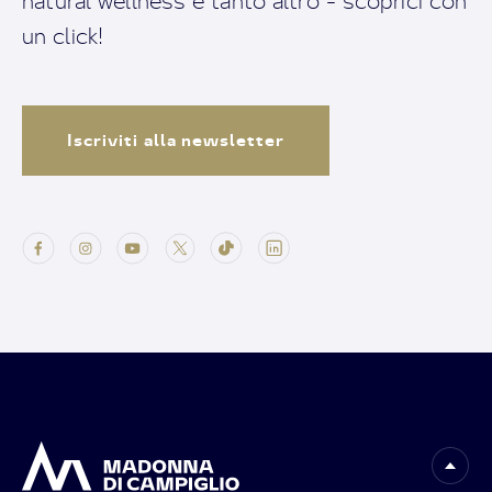
natural wellness e tanto altro - scoprici con
un click!
Iscriviti alla newsletter