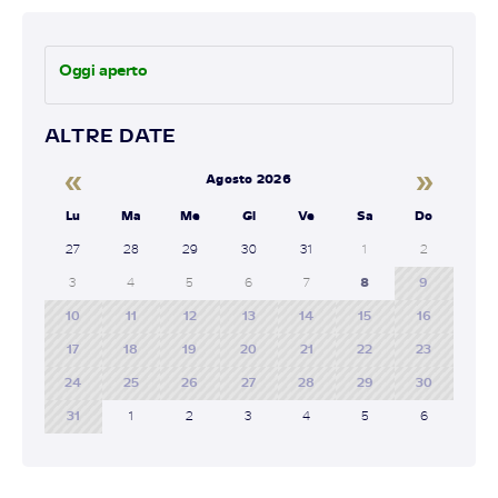
Oggi aperto
ALTRE DATE
«
»
Agosto 2026
Lu
Ma
Me
Gi
Ve
Sa
Do
27
28
29
30
31
1
2
3
4
5
6
7
8
9
10
11
12
13
14
15
16
17
18
19
20
21
22
23
24
25
26
27
28
29
30
31
1
2
3
4
5
6