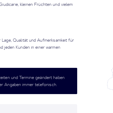
iudicarie, kleinen Früchten und vielem
r Lage, Qualität und Aufmerksamkeit für
nd jeden Kunden in einer warmen
zeiten und Termine geändert haben
der Angaben immer telefonisch.