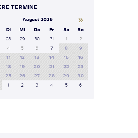
RE TERMINE
»
August 2026
Di
Mi
Do
Fr
Sa
So
28
29
30
31
1
2
4
5
6
7
8
9
11
12
13
14
15
16
18
19
20
21
22
23
25
26
27
28
29
30
1
2
3
4
5
6