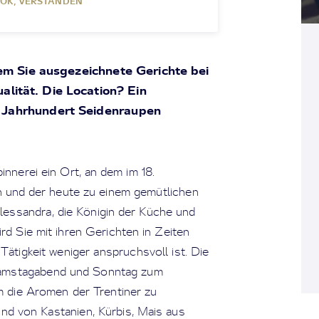
OK, VERSTANDEN
dem Sie ausgezeichnete Gerichte bei
lität. Die Location? Ein
 Jahrhundert Seidenraupen
innerei ein Ort, an dem im 18.
 und der heute zu einem gemütlichen
essandra, die Königin der Küche und
d Sie mit ihren Gerichten in Zeiten
 Tätigkeit weniger anspruchsvoll ist. Die
 Samstagabend und Sonntag zum
m die Aromen der Trentiner zu
 und von Kastanien, Kürbis, Mais aus