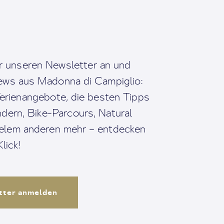
r unseren Newsletter an und
News aus Madonna di Campiglio:
erienangebote, die besten Tipps
dern, Bike-Parcours, Natural
ielem anderen mehr – entdecken
lick!
tter anmelden