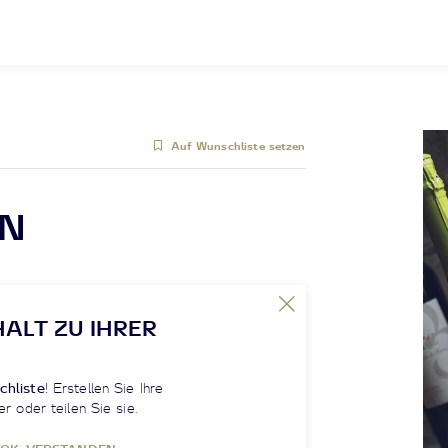
Auf Wunschliste setzen
ON
HALT ZU IHRER
chliste
! Erstellen Sie Ihre
er oder teilen Sie sie.