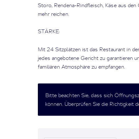
Storo, Rendena-Rindfleisch, Käse aus den G
mehr reichen.
STÄRKE:
Mit 24 Sitzplätzen ist das Restaurant in de
jedes angebotene Gericht zu garantieren u
familiären Atmosphäre zu empfangen.
Bitte beachten Sie, dass sich Öffnungs
können. Überprüfen Sie die Richtigkeit 