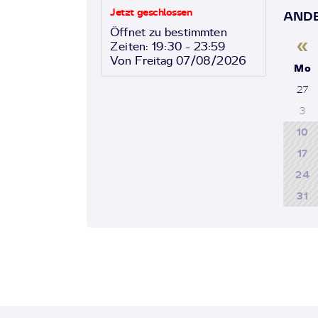
Jetzt geschlossen
ANDE
Öffnet zu bestimmten
«
Zeiten: 19:30 - 23:59
Von Freitag 07/08/2026
Mo
27
3
10
17
24
31