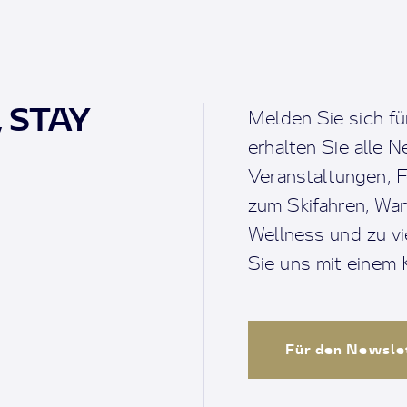
, STAY
Melden Sie sich fü
erhalten Sie alle 
Veranstaltungen, F
zum Skifahren, Wan
Wellness und zu v
Sie uns mit einem K
Für den Newsle