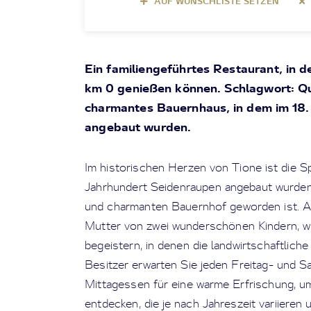
AUF WUNSCHLISTE SETZEN
Ein familiengeführtes Restaurant, in 
km 0 genießen können. Schlagwort: Qua
charmantes Bauernhaus, in dem im 18.
angebaut wurden.
Im historischen Herzen von Tione ist die Sp
Jahrhundert Seidenraupen angebaut wurden
und charmanten Bauernhof geworden ist. Al
Mutter von zwei wunderschönen Kindern, wir
begeistern, in denen die landwirtschaftliche
Besitzer erwarten Sie jeden Freitag- und
Mittagessen für eine warme Erfrischung, u
entdecken, die je nach Jahreszeit variieren