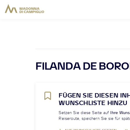
FILANDA DE BOR
FÜGEN SIE DIESEN IN
WUNSCHLISTE HINZU
Setzen Sie diese Seite auf
Ihre Wuns
Reiseroute, speichern Sie sie für spät