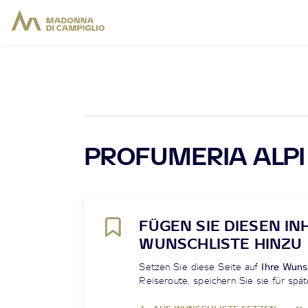
PROFUMERIA ALPI
FÜGEN SIE DIESEN IN
WUNSCHLISTE HINZU
Setzen Sie diese Seite auf
Ihre Wuns
Reiseroute, speichern Sie sie für spät