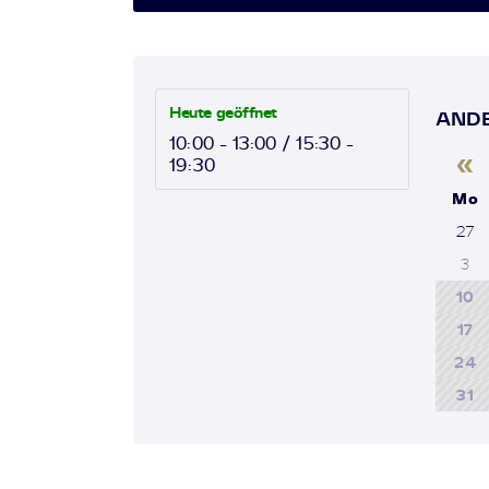
Heute geöffnet
ANDE
10:00 - 13:00 / 15:30 -
«
19:30
Mo
27
3
10
17
24
31