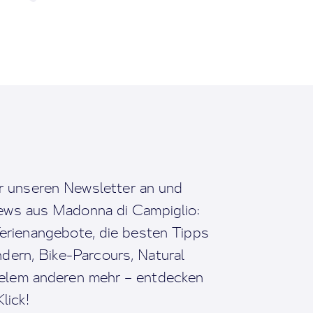
r unseren Newsletter an und
News aus Madonna di Campiglio:
erienangebote, die besten Tipps
dern, Bike-Parcours, Natural
ielem anderen mehr – entdecken
lick!