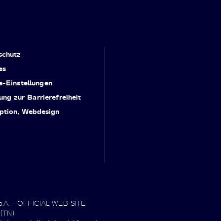
schutz
es
e-Einstellungen
ung zur Barrierefreiheit
ption, Webdesign
.p.A. - OFFICIAL WEB SITE
 (TN)