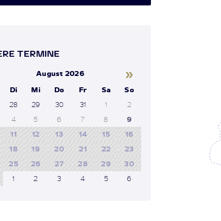
RE TERMINE
»
August 2026
Di
Mi
Do
Fr
Sa
So
28
29
30
31
1
2
4
5
6
7
8
9
11
12
13
14
15
16
18
19
20
21
22
23
25
26
27
28
29
30
1
2
3
4
5
6