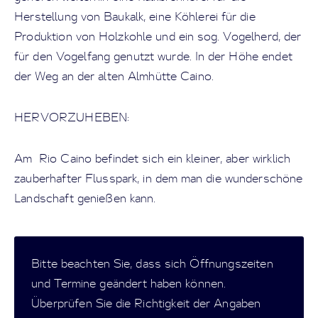
Herstellung von Baukalk, eine Köhlerei für die
Produktion von Holzkohle und ein sog. Vogelherd, der
für den Vogelfang genutzt wurde. In der Höhe endet
der Weg an der alten Almhütte Caino.
HERVORZUHEBEN:
Am Rio Caino befindet sich ein kleiner, aber wirklich
zauberhafter Flusspark, in dem man die wunderschöne
Landschaft genießen kann.
Bitte beachten Sie, dass sich Öffnungszeiten
und Termine geändert haben können.
Überprüfen Sie die Richtigkeit der Angaben