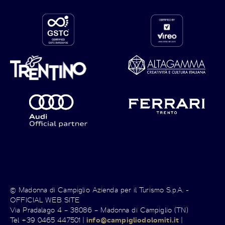
© Madonna di Campiglio Azienda per il Turismo S.p.A. -
OFFICIAL WEB SITE
Via Pradalago 4 – 38086 – Madonna di Campiglio (TN)
Tel +39 0465 447501 |
info@campigliodolomiti.it
|