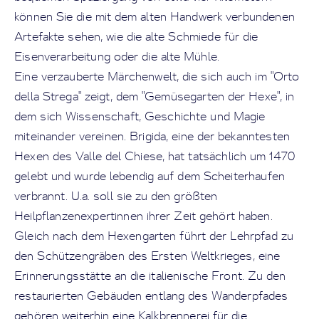
können Sie die mit dem alten Handwerk verbundenen
Artefakte sehen, wie die alte Schmiede für die
Eisenverarbeitung oder die alte Mühle.
Eine verzauberte Märchenwelt, die sich auch im "Orto
della Strega" zeigt, dem "Gemüsegarten der Hexe", in
dem sich Wissenschaft, Geschichte und Magie
miteinander vereinen. Brigida, eine der bekanntesten
Hexen des Valle del Chiese, hat tatsächlich um 1470
gelebt und wurde lebendig auf dem Scheiterhaufen
verbrannt. U.a. soll sie zu den größten
Heilpflanzenexpertinnen ihrer Zeit gehört haben.
Gleich nach dem Hexengarten führt der Lehrpfad zu
den Schützengräben des Ersten Weltkrieges, eine
Erinnerungsstätte an die italienische Front. Zu den
restaurierten Gebäuden entlang des Wanderpfades
gehören weiterhin eine Kalkbrennerei für die