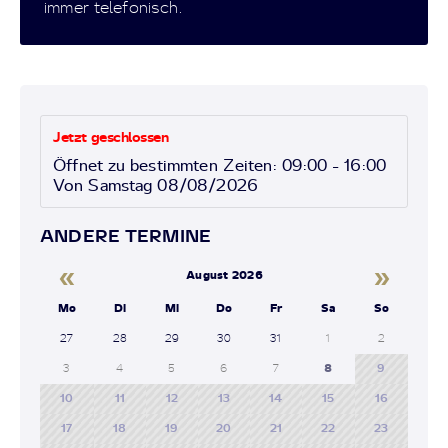
immer telefonisch.
Jetzt geschlossen
Öffnet zu bestimmten Zeiten: 09:00 - 16:00
Von Samstag 08/08/2026
ANDERE TERMINE
«
»
August 2026
Mo
Di
Mi
Do
Fr
Sa
So
27
28
29
30
31
1
2
3
4
5
6
7
8
9
10
11
12
13
14
15
16
17
18
19
20
21
22
23