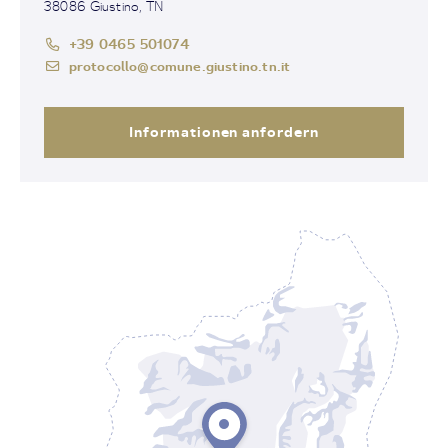
38086 Giustino, TN
+39 0465 501074
protocollo@comune.giustino.tn.it
Informationen anfordern