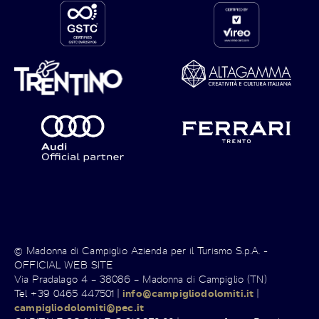
© Madonna di Campiglio Azienda per il Turismo S.p.A. -
OFFICIAL WEB SITE
Via Pradalago 4 – 38086 – Madonna di Campiglio (TN)
Tel +39 0465 447501 |
info@campigliodolomiti.it
|
campigliodolomiti@pec.it