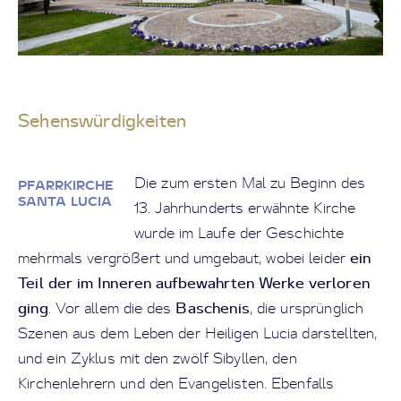
Sehenswürdigkeiten
Die zum ersten Mal zu Beginn des
PFARRKIRCHE
SANTA LUCIA
13. Jahrhunderts erwähnte Kirche
wurde im Laufe der Geschichte
ein
mehrmals vergrößert und umgebaut, wobei leider
Teil der im Inneren aufbewahrten Werke verloren
ging
Baschenis
. Vor allem die des
, die ursprünglich
Szenen aus dem Leben der Heiligen Lucia darstellten,
und ein Zyklus mit den zwölf Sibyllen, den
Kirchenlehrern und den Evangelisten. Ebenfalls