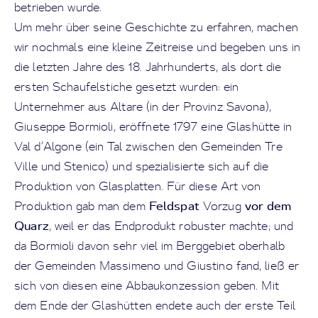
betrieben wurde.
Um mehr über seine Geschichte zu erfahren, machen
wir nochmals eine kleine Zeitreise und begeben uns in
die letzten Jahre des 18. Jahrhunderts, als dort die
ersten Schaufelstiche gesetzt wurden: ein
Unternehmer aus Altare (in der Provinz Savona),
Giuseppe Bormioli, eröffnete 1797 eine Glashütte in
Val d‘Algone (ein Tal zwischen den Gemeinden Tre
Ville und Stenico) und spezialisierte sich auf die
Produktion von Glasplatten. Für diese Art von
Feldspat
vor dem
Produktion gab man dem
Vorzug
Quarz
, weil er das Endprodukt robuster machte; und
da Bormioli davon sehr viel im Berggebiet oberhalb
der Gemeinden Massimeno und Giustino fand, ließ er
sich von diesen eine Abbaukonzession geben. Mit
dem Ende der Glashütten endete auch der erste Teil