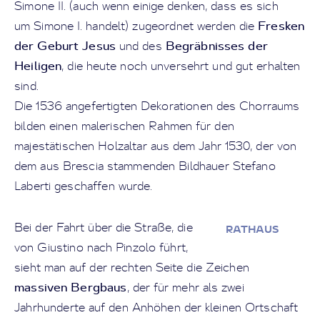
Simone II. (auch wenn einige denken, dass es sich
Fresken
um Simone I. handelt) zugeordnet werden die
der Geburt Jesus
Begräbnisses der
und des
Heiligen
, die heute noch unversehrt und gut erhalten
sind.
Die 1536 angefertigten Dekorationen des Chorraums
bilden einen malerischen Rahmen für den
majestätischen Holzaltar aus dem Jahr 1530, der von
dem aus Brescia stammenden Bildhauer Stefano
Laberti geschaffen wurde.
Bei der Fahrt über die Straße, die
RATHAUS
von Giustino nach Pinzolo führt,
sieht man auf der rechten Seite die Zeichen
massiven Bergbaus
, der für mehr als zwei
Jahrhunderte auf den Anhöhen der kleinen Ortschaft