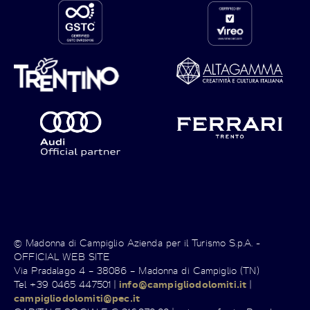
© Madonna di Campiglio Azienda per il Turismo S.p.A. -
OFFICIAL WEB SITE
Via Pradalago 4 – 38086 – Madonna di Campiglio (TN)
Tel +39 0465 447501 |
info@campigliodolomiti.it
|
campigliodolomiti@pec.it