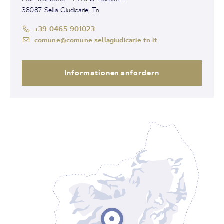
38087 Sella Giudicarie, Tn
+39 0465 901023
comune@comune.sellagiudicarie.tn.it
Informationen anfordern