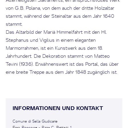
Allerheiligsten Sakraments, ein anspruchsvolles Werk
von G.B. Polana, von dem auch der dritte Holzaltar
stammt, während der Steinaltar aus dem Jahr 1640
stammt.
Das Altarbild der Mariä Himmelfahrt mit den Hl.
Stephanus und Vigilius in einem eleganten
Marmorrahmen, ist ein Kunstwerk aus dem 18.
Jahrhundert. Die Dekoration stammt von Matteo
Tevini (1936). Erwähnenswert ist das Portal, das über
eine breite Treppe aus dem Jahr 1848 zugänglich ist.
INFORMATIONEN UND KONTAKT
Comune di Sella Giudicarie
Fraz. Roncone - P.zza C. Battisti, 1