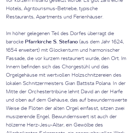
vor kurzem instand gesetzt wurde. Es gibt zahlreiche
Hotels, Agritourismus-Betriebe, typische
Restaurants, Apartments und Ferienhäuser.
Im höher gelegenen Teil des Dorfes überragt die
Pfarrkirche S. Stefano
barocke
(aus dem Jahr 1624,
1654 erweitert) mit Glockenturm und harmonischer
Fassade, die vor kurzem restauriert wurde, den Ort. Im
Innern befinden sich das Chorgestühl und das
Orgelgehäuse mit wertvollen Holzschnitzereien des
lokalen Schnitzermeisters Gian Battista Polana. In der
Mitte der Orchestertribüne lehnt David an der Harfe
und oben auf dem Gehäuse, das auf bewundernswerte
Weise die Flöten der alten Orgel einfasst, sitzen zwei
musizierende Engel. Bewundernswert ist auch der
hölzerne Herz-Jesu-Altar, ein Gewölbe des