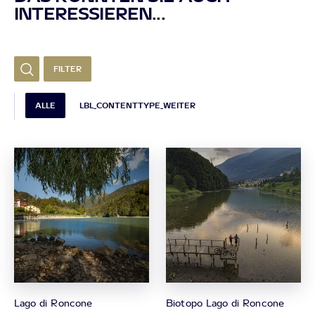
INTERESSIEREN...
FILTER
ALLE
LBL_CONTENTTYPE_WEITER
Lago di Roncone
Biotopo Lago di Roncone