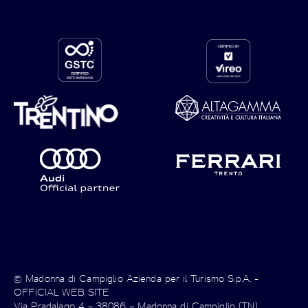
© Madonna di Campiglio Azienda per il Turismo S.p.A. -
OFFICIAL WEB SITE
Via Pradalago 4 – 38086 – Madonna di Campiglio (TN)