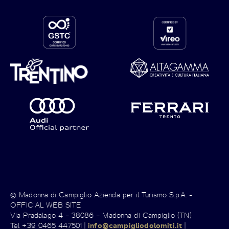
© Madonna di Campiglio Azienda per il Turismo S.p.A. -
OFFICIAL WEB SITE
Via Pradalago 4 – 38086 – Madonna di Campiglio (TN)
Tel +39 0465 447501 |
info@campigliodolomiti.it
|