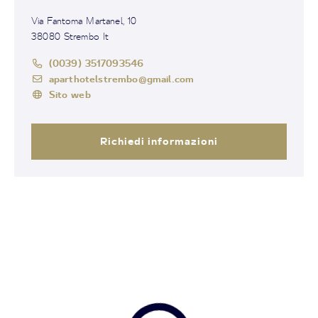
Via Fantoma Martanel, 10
38080 Strembo It
(0039) 3517093546
aparthotelstrembo@gmail.com
Sito web
Richiedi informazioni