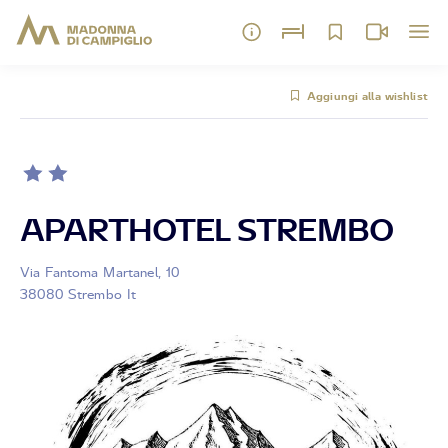
Aggiungi alla wishlist
APARTHOTEL STREMBO
Via Fantoma Martanel, 10
38080 Strembo It