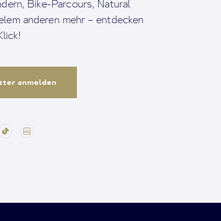
dern, Bike-Parcours, Natural
ielem anderen mehr – entdecken
lick!
tter anmelden