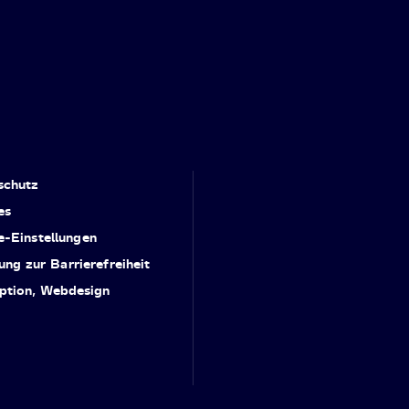
schutz
es
e-Einstellungen
ung zur Barrierefreiheit
ption, Webdesign