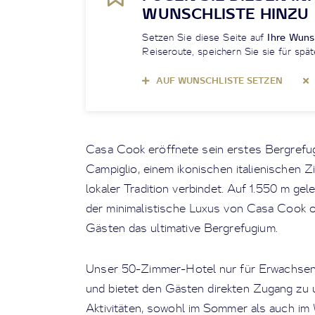
WUNSCHLISTE HINZU
Setzen Sie diese Seite auf
Ihre Wuns
Reiseroute, speichern Sie sie für spät
AUF WUNSCHLISTE SETZEN
Casa Cook eröffnete sein erstes Bergrefu
Campiglio, einem ikonischen italienischen Zi
lokaler Tradition verbindet. Auf 1.550 m ge
der minimalistische Luxus von Casa Cook o
Gästen das ultimative Bergrefugium.
Unser 50-Zimmer-Hotel nur für Erwachsene
und bietet den Gästen direkten Zugang zu 
Aktivitäten, sowohl im Sommer als auch im