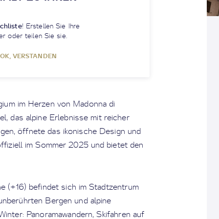
chliste
! Erstellen Sie Ihre
er oder teilen Sie sie.
OK, VERSTANDEN
gium im Herzen von Madonna di
el, das alpine Erlebnisse mit reicher
legen, öffnete das ikonische Design und
ffiziell im Sommer 2025 und bietet den
 (+16) befindet sich im Stadtzentrum
unberührten Bergen und alpine
 Winter: Panoramawandern, Skifahren auf