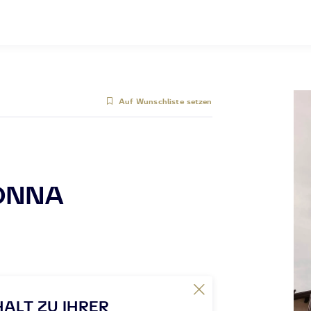
Auf Wunschliste setzen
ONNA
HALT ZU IHRER