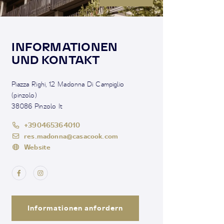
INFORMATIONEN
UND KONTAKT
Piazza Righi, 12 Madonna Di Campiglio
(pinzolo)
38086 Pinzolo It
+390465364010
res.madonna@casacook.com
Website
Informationen anfordern