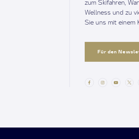
zum Skifahren, Wan
Wellness und zu v
Sie uns mit einem K
Für den Newsle