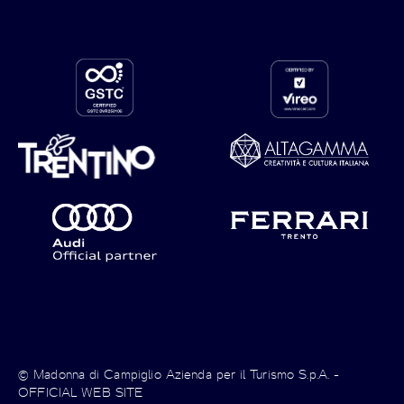
© Madonna di Campiglio Azienda per il Turismo S.p.A. -
OFFICIAL WEB SITE