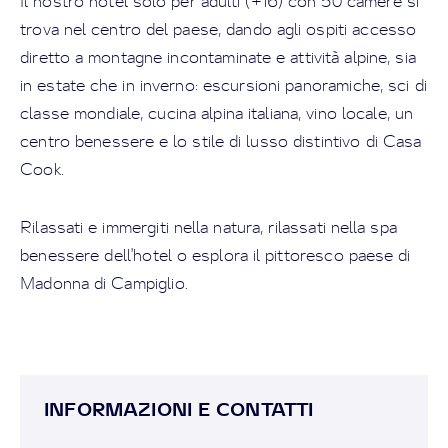
Il nostro hotel solo per adulti (+16) con 50 camere si
trova nel centro del paese, dando agli ospiti accesso
diretto a montagne incontaminate e attività alpine, sia
in estate che in inverno: escursioni panoramiche, sci di
classe mondiale, cucina alpina italiana, vino locale, un
centro benessere e lo stile di lusso distintivo di Casa
Cook.
Rilassati e immergiti nella natura, rilassati nella spa
benessere dell'hotel o esplora il pittoresco paese di
Madonna di Campiglio.
INFORMAZIONI E CONTATTI