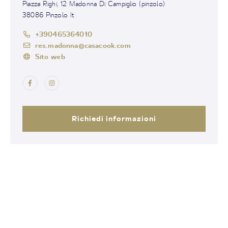
Piazza Righi, 12 Madonna Di Campiglio (pinzolo)
38086 Pinzolo It
+390465364010
res.madonna@casacook.com
Sito web
Richiedi informazioni