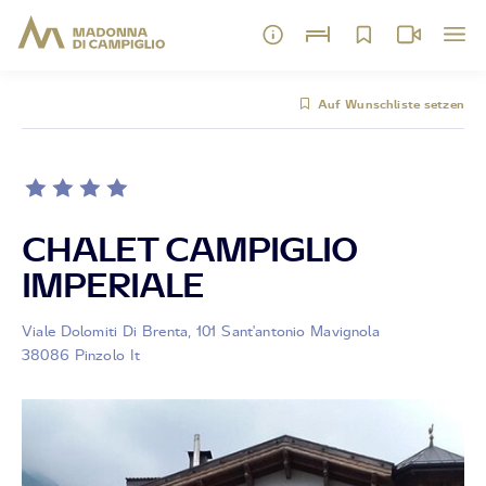
Auf Wunschliste setzen
CHALET CAMPIGLIO
IMPERIALE
Viale Dolomiti Di Brenta, 101 Sant'antonio Mavignola
38086 Pinzolo It