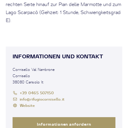
rechten Seite hinauf zur Pian delle Marmotte und zum
Lago Scarpacò (Gehzeit: 1 Stunde, Schwierigkeitsgrad:
E).
INFORMATIONEN UND KONTAKT
Cornisello Val Nambrone
Cornisello
38080 Carisolo It
+39 0465 507150
info@rifugiocornisello.it
Website
Informationen anfordern