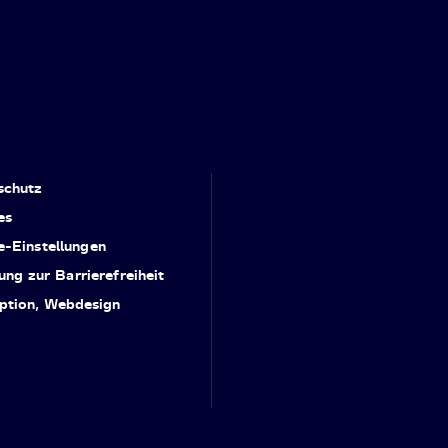
schutz
es
e-Einstellungen
ung zur Barrierefreiheit
ption, Webdesign