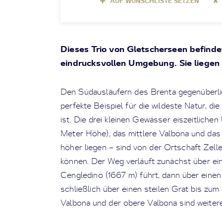
AUF WUNSCHLISTE SETZEN
Dieses Trio von Gletscherseen befindet
eindrucksvollen Umgebung. Sie liege
Den Südausläufern des Brenta gegenüberli
perfekte Beispiel für die wildeste Natur, d
ist. Die drei kleinen Gewässer eiszeitliche
Meter Höhe), das mittlere Valbona und das
höher liegen – sind von der Ortschaft Zell
können. Der Weg verläuft zunächst über ei
Cengledino (1667 m) führt, dann über einen
schließlich über einen steilen Grat bis zum
Valbona und der obere Valbona sind weiter