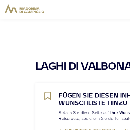
LAGHI DI VALBON
FÜGEN SIE DIESEN IN
WUNSCHLISTE HINZU
Setzen Sie diese Seite auf
Ihre Wuns
Reiseroute, speichern Sie sie für spät