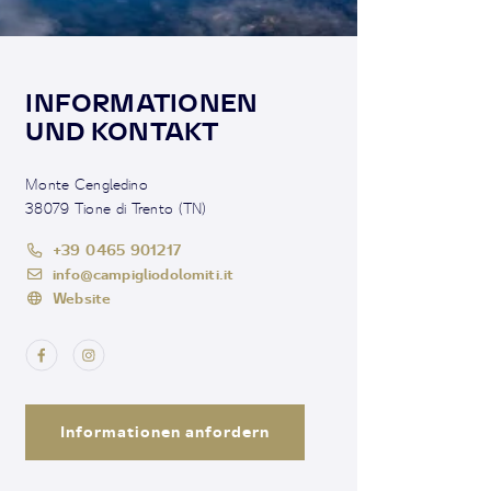
INFORMATIONEN
UND KONTAKT
Monte Cengledino
38079 Tione di Trento (TN)
+39 0465 901217
info@campigliodolomiti.it
Website
Informationen anfordern