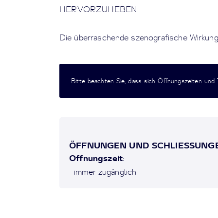
HERVORZUHEBEN
Die überraschende szenografische Wirkung 
Bitte beachten Sie, dass sich Öffnungszeiten und
ÖFFNUNGEN UND SCHLIESSUNGE
Offnungszeit
:
• immer zugänglich