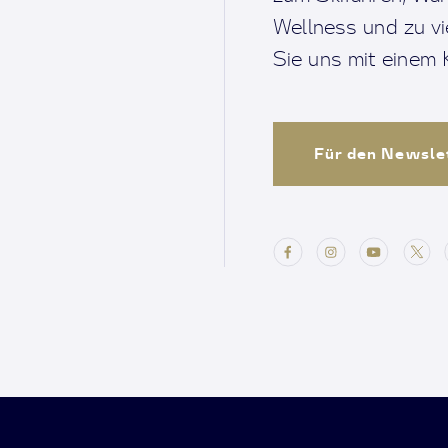
Wellness und zu v
Sie uns mit einem K
Für den Newsle