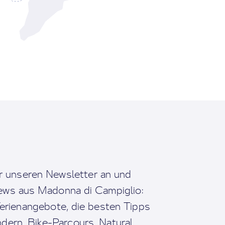
r unseren Newsletter an und
News aus Madonna di Campiglio:
erienangebote, die besten Tipps
dern, Bike-Parcours, Natural