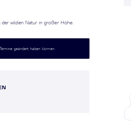
der wilden Natur in großer Höhe.
 Termine geändert haben können.
N