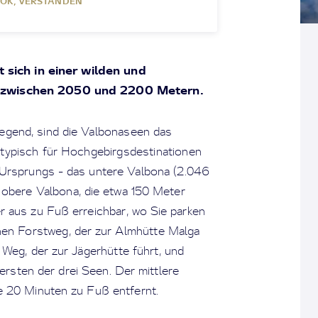
OK, VERSTANDEN
 sich in einer wilden und
n zwischen 2050 und 2200 Metern.
egend, sind die Valbonaseen das
ie typisch für Hochgebirgsdestinationen
n Ursprungs - das untere Valbona (2.046
 obere Valbona, die etwa 150 Meter
er aus zu Fuß erreichbar, wo Sie parken
nen Forstweg, der zur Almhütte Malga
 Weg, der zur Jägerhütte führt, und
 ersten der drei Seen. Der mittlere
e 20 Minuten zu Fuß entfernt.