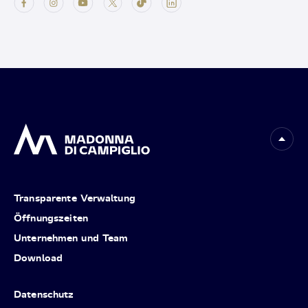
Transparente Verwaltung
Öffnungszeiten
Unternehmen und Team
Download
Datenschutz