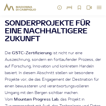
SONDERPROJEKTE FÜR
EINE NACHHALTIGERE
ZUKUNFT
GSTC-Zertifizierung
Die
ist nicht nur eine
Auszeichnung, sondern ein fortlaufender Prozess, der
auf Forschung, Innovation und konkretem Handeln
basiert. In diesem Abschnitt stellen wir besondere
Projekte vor, die das Engagement der Destination für
einen bewussteren und verantwortungsvolleren
Umgang mit den Bergen sichtbar machen.
Mountain Progress Lab
Vom
, das Projekt in
Zusammenarbeit mit Audi, das Technologie und Daten