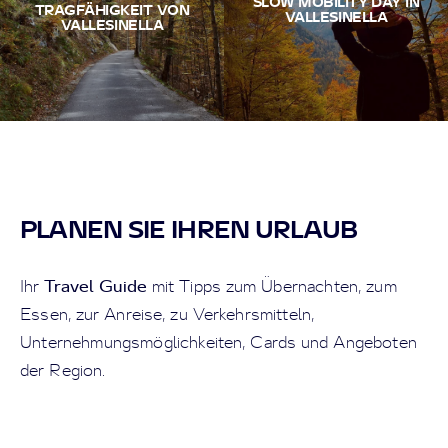
SLOW MOBILITY DAY IN
TRAGFÄHIGKEIT VON
VALLESINELLA
VALLESINELLA
PLANEN SIE IHREN URLAUB
Travel Guide
Ihr
mit Tipps zum Übernachten, zum
Essen, zur Anreise, zu Verkehrsmitteln,
Unternehmungsmöglichkeiten, Cards und Angeboten
der Region.