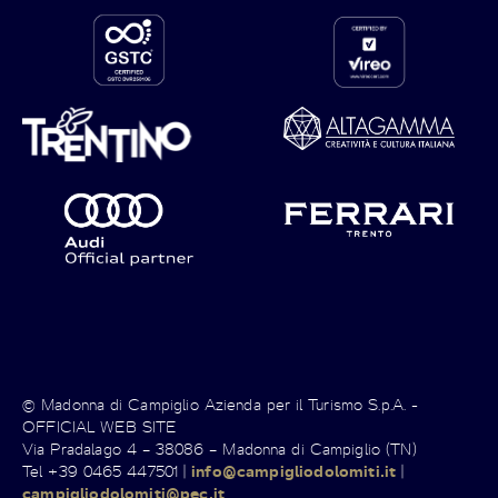
© Madonna di Campiglio Azienda per il Turismo S.p.A. -
OFFICIAL WEB SITE
Via Pradalago 4 – 38086 – Madonna di Campiglio (TN)
Tel +39 0465 447501 |
info@campigliodolomiti.it
|
campigliodolomiti@pec.it