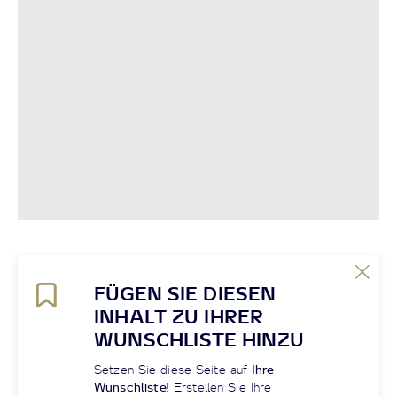
FÜGEN SIE DIESEN
INHALT ZU IHRER
WUNSCHLISTE HINZU
Setzen Sie diese Seite auf
Ihre
Wunschliste
! Erstellen Sie Ihre