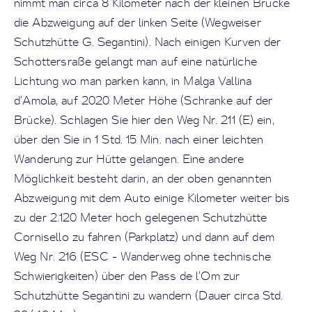
nimmt man circa 8 Kilometer nach der kleinen Brücke
die Abzweigung auf der linken Seite (Wegweiser
Schutzhütte G. Segantini). Nach einigen Kurven der
Schottersraße gelangt man auf eine natürliche
Lichtung wo man parken kann, in Malga Vallina
d‘Amola, auf 2020 Meter Höhe (Schranke auf der
Brücke). Schlagen Sie hier den Weg Nr. 211 (E) ein,
über den Sie in 1 Std. 15 Min. nach einer leichten
Wanderung zur Hütte gelangen. Eine andere
Möglichkeit besteht darin, an der oben genannten
Abzweigung mit dem Auto einige Kilometer weiter bis
zu der 2.120 Meter hoch gelegenen Schutzhütte
Cornisello zu fahren (Parkplatz) und dann auf dem
Weg Nr. 216 (ESC - Wanderweg ohne technische
Schwierigkeiten) über den Pass de l‘Om zur
Schutzhütte Segantini zu wandern (Dauer circa Std.