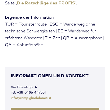
Die Ratschläge des PROFIS
Seite „
“.
Legende der Information
TUR
ESC
= Touristenroute |
= Wanderweg ohne
EE
technische Schwierigkeiten |
= Wanderweg für
T
QP
erfahrene Wanderer |
= Zeit |
= Ausgangshöhe |
QA
= Ankunftshöhe
INFORMATIONEN UND KONTAKT
Via Pradalago, 4
Tel. +39 0465 447501
info@campigliodolomiti.it