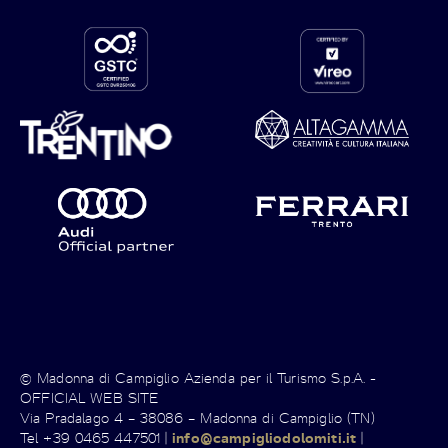
© Madonna di Campiglio Azienda per il Turismo S.p.A. -
OFFICIAL WEB SITE
Via Pradalago 4 – 38086 – Madonna di Campiglio (TN)
Tel +39 0465 447501 |
info@campigliodolomiti.it
|