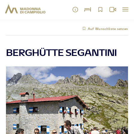
Auf Wunschliste setzen
BERGHÜTTE SEGANTINI