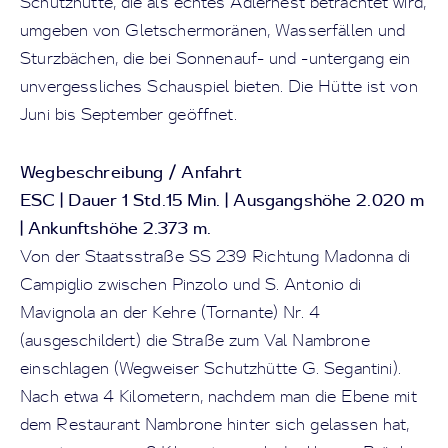
Schutzhütte, die als echtes Adlernest betrachtet wird,
umgeben von Gletschermoränen, Wasserfällen und
Sturzbächen, die bei Sonnenauf- und -untergang ein
unvergessliches Schauspiel bieten. Die Hütte ist von
Juni bis September geöffnet.
Wegbeschreibung / Anfahrt
ESC | Dauer 1 Std.15 Min. | Ausgangshöhe 2.020 m
| Ankunftshöhe 2.373 m.
Von der Staatsstraße SS 239 Richtung Madonna di
Campiglio zwischen Pinzolo und S. Antonio di
Mavignola an der Kehre (Tornante) Nr. 4
(ausgeschildert) die Straße zum Val Nambrone
einschlagen (Wegweiser Schutzhütte G. Segantini).
Nach etwa 4 Kilometern, nachdem man die Ebene mit
dem Restaurant Nambrone hinter sich gelassen hat,