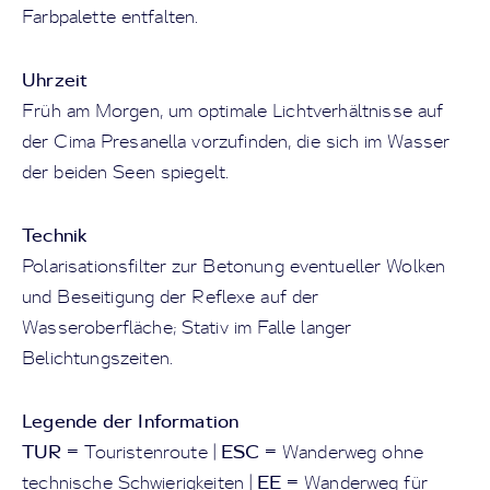
Farbpalette entfalten.
Uhrzeit
Früh am Morgen, um optimale Lichtverhältnisse auf
der Cima Presanella vorzufinden, die sich im Wasser
der beiden Seen spiegelt.
Technik
Polarisationsfilter zur Betonung eventueller Wolken
und Beseitigung der Reflexe auf der
Wasseroberfläche; Stativ im Falle langer
Belichtungszeiten.
Legende der Information
TUR
ESC
= Touristenroute |
= Wanderweg ohne
EE
technische Schwierigkeiten |
= Wanderweg für