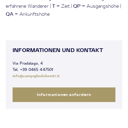
T
QP
erfahrene Wanderer |
= Zeit |
= Ausgangshöhe |
QA
= Ankunftshöhe
INFORMATIONEN UND KONTAKT
Via Pradalago, 4
Tel. +39 0465 447501
info@campigliodolomiti.it
Informationen anfordern