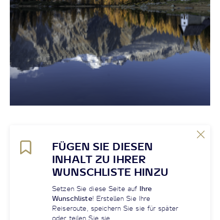
FÜGEN SIE DIESEN
INHALT ZU IHRER
WUNSCHLISTE HINZU
Setzen Sie diese Seite auf
Ihre
Wunschliste
! Erstellen Sie Ihre
Reiseroute, speichern Sie sie für später
oder teilen Sie sie.