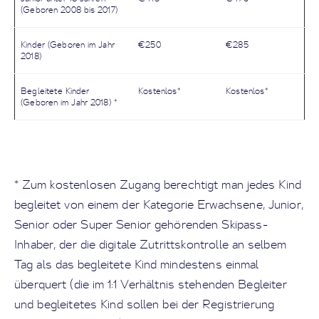
(Geboren 2008 bis 2017)
Kinder (Geboren im Jahr
€250
€285
2018)
Begleitete Kinder
Kostenlos*
Kostenlos*
(Geboren im Jahr 2018) *
* Zum kostenlosen Zugang berechtigt man jedes Kind
begleitet von einem der Kategorie Erwachsene, Junior,
Senior oder Super Senior gehörenden Skipass-
Inhaber, der die digitale Zutrittskontrolle an selbem
Tag als das begleitete Kind mindestens einmal
überquert (die im 1:1 Verhältnis stehenden Begleiter
und begleitetes Kind sollen bei der Registrierung