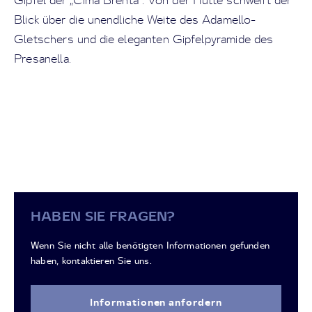
Gipfel der „Cima Brenta“. Von der Hütte schweift der
Blick über die unendliche Weite des Adamello-
Gletschers und die eleganten Gipfelpyramide des
Presanella.
HABEN SIE FRAGEN?
Wenn Sie nicht alle benötigten Informationen gefunden
haben, kontaktieren Sie uns.
Informationen anfordern