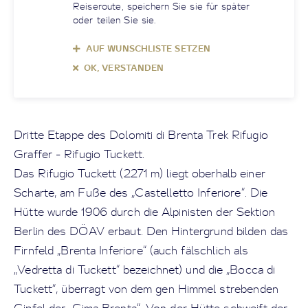
Reiseroute, speichern Sie sie für später
oder teilen Sie sie.
AUF WUNSCHLISTE SETZEN
OK, VERSTANDEN
Dritte Etappe des Dolomiti di Brenta Trek Rifugio
Graffer - Rifugio Tuckett.
Das Rifugio Tuckett (2271 m) liegt oberhalb einer
Scharte, am Fuße des „Castelletto Inferiore“. Die
Hütte wurde 1906 durch die Alpinisten der Sektion
Berlin des DÖAV erbaut. Den Hintergrund bilden das
Firnfeld „Brenta Inferiore“ (auch fälschlich als
„Vedretta di Tuckett“ bezeichnet) und die „Bocca di
Tuckett“, überragt von dem gen Himmel strebenden