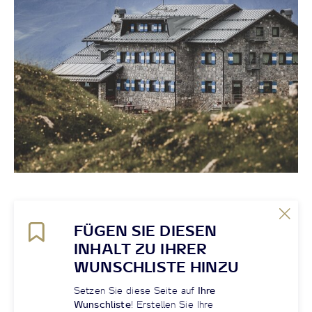
FÜGEN SIE DIESEN
INHALT ZU IHRER
WUNSCHLISTE HINZU
Setzen Sie diese Seite auf
Ihre
Wunschliste
! Erstellen Sie Ihre